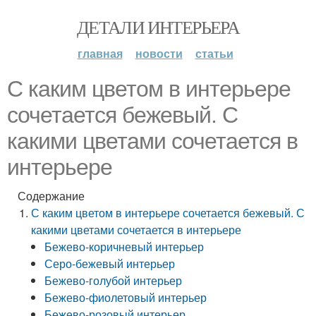
ДЕТАЛИ ИНТЕРЬЕРА
главная
новости
статьи
С каким цветом в интерьере
сочетается бежевый. С
какими цветами сочетается в
интерьере
Содержание
С каким цветом в интерьере сочетается бежевый. С
какими цветами сочетается в интерьере
Бежево-коричневый интерьер
Серо-бежевый интерьер
Бежево-голубой интерьер
Бежево-фиолетовый интерьер
Бежево-розовый интерьер