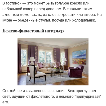
В гостиной ― это может быть голубое кресло или
небольшой ковер перед диваном. В спальне таким
акцентом может стать, изголовье кровати или штора. На
кухне ― обеденные стулья, посуда или холодильник.
Бежево-фиолетовый интерьер
Спокойное и сглаженное сочетание. Беж приглушает
свет, идущий от фиолетового, и немного “припудривает”
его.