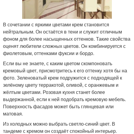
В сочетании с яркими цветами крем становится
нейтральным. Он остаётся в тени и служит отличным
фоном для более насыщенных оттенков. Такие свойства
оценят любители сложных цветов. Он комбинируется с
фиолетовым, оттенками фуксии и бордо.
Если вы не знаете, с каким цветом скомпоновать
кремовый цвет, присмотритесь к его оттенку хотя бы на
фото. Зеленоватый крем подружится с подходящей к
зелёному цвету терракотой, оливой, с оранжевым и
жёлтым цветами. Розовая кухня станет более
выдержанной, если к ней подобрать кремовую мебель.
Поверхность фасадов может быть глянцевая или
матовая.
Из холодных можно выбрать светло-синий цвет. В
тандеме с кремом он создаёт спокойный интерьер.