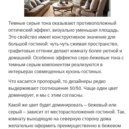
Темные серые тона оказывают противоположный
оптический эффект, визуально уменьшая площадь.
Это свойство имеет конструктивное значение для
большой гостиной: чуть-чуть сжимая пространство,
графитовые оттенки делают комнату более уютной и
домашней. Особенно эффектно серо-бежевые тона с
темным серым компонентом реализуются в
интерьерах совмещенных кухонь-гостиных.
Что касается пропорций, то дизайнеры редко
выдерживают соотношение 50/50. Чаще один цвет
доминирует, и мы с этим согласны.
Какой же цвет будет доминировать – бежевый или
серый – зависит от месторасположения гостиной. Так,
комнату выходящую на северную сторону дома
желательно оформить преимущественно в бежевом