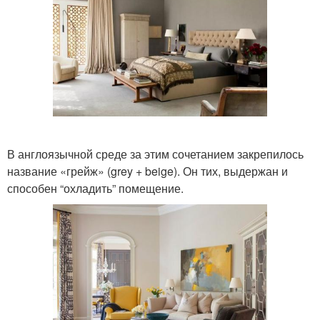
В англоязычной среде за этим сочетанием закрепилось
название «грейж» (grey + beige). Он тих, выдержан и
способен “охладить” помещение.