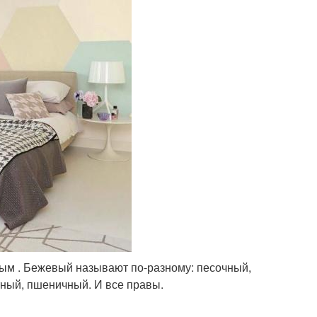
вым . Бежевый называют по-разному: песочный,
тный, пшеничный. И все правы.