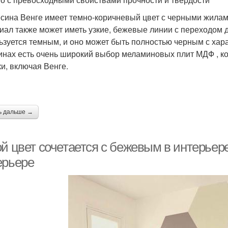
сина Венге имеет темно-коричневый цвет с черными жилами
иал также может иметь узкие, бежевые линии с переходом 
ьзуется темным, и оно может быть полностью черным с ха
инах есть очень широкий выбор меламиновых плит МДФ , к
ки, включая Венге.
ь дальше →
й цвет сочетается с бежевым в интерьере
ерьере