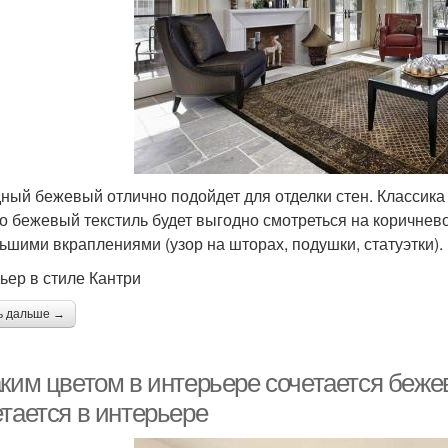
ный бежевый отлично подойдет для отделки стен. Классика
о бежевый текстиль будет выгодно смотреться на коричнево
ьшими вкраплениями (узор на шторах, подушки, статуэтки).
ьер в стиле Кантри
ь дальше →
аким цветом в интерьере сочетается беже
етается в интерьере