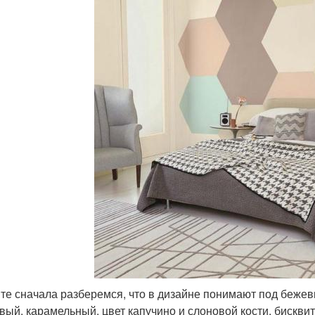
те сначала разберемся, что в дизайне понимают под беже
вый, карамельный, цвет капучино и слоновой кости, бискви