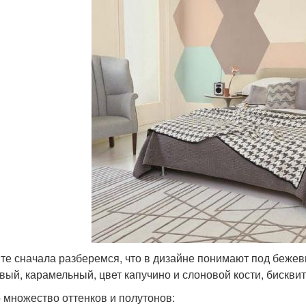
те сначала разберемся, что в дизайне понимают под беже
вый, карамельный, цвет капучино и слоновой кости, бискви
о множество оттенков и полутонов: