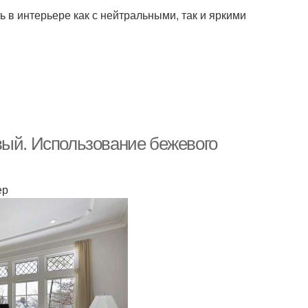
 в интерьере как с нейтральными, так и яркими
вый. Использование бежевого
ер