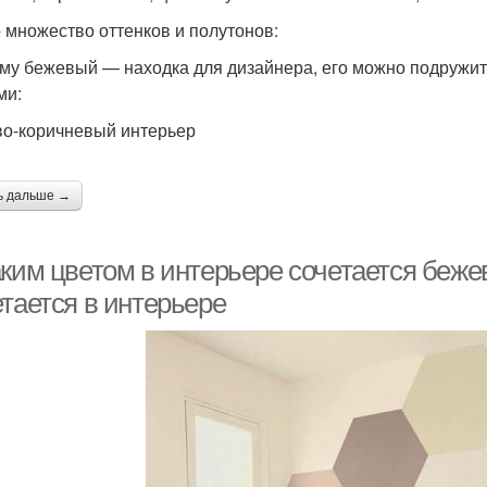
о множество оттенков и полутонов:
му бежевый — находка для дизайнера, его можно подружить
ами:
о-коричневый интерьер
ь дальше →
аким цветом в интерьере сочетается беже
етается в интерьере