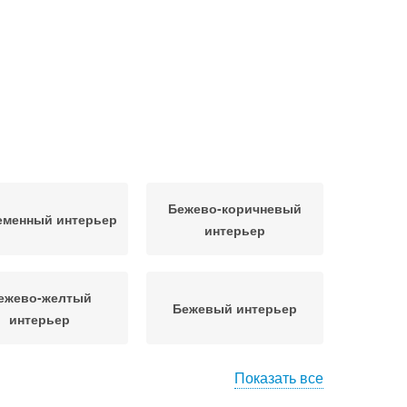
Бежево-коричневый
еменный интерьер
интерьер
ежево-желтый
Бежевый интерьер
интерьер
Показать все
ля в интерьере