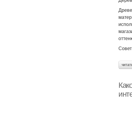
Древе
матер
испол
магаз
оттен
Совет
читат
Како
инт