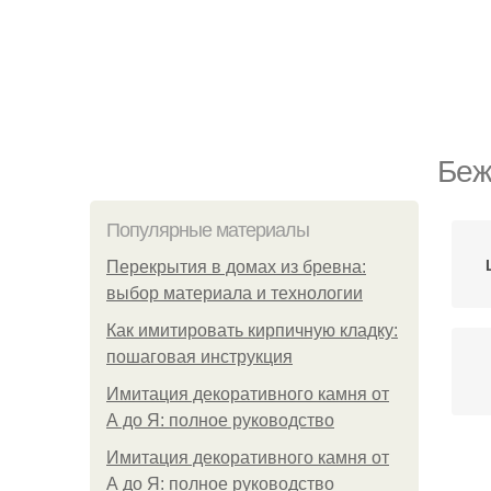
Беж
Популярные материалы
Перекрытия в домах из бревна:
выбор материала и технологии
Как имитировать кирпичную кладку:
пошаговая инструкция
Имитация декоративного камня от
А до Я: полное руководство
Имитация декоративного камня от
А до Я: полное руководство