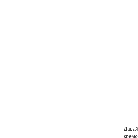
Давай
кремо