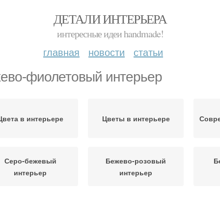
ДЕТАЛИ ИНТЕРЬЕРА
интересные идеи handmade!
главная
новости
статьи
ево-фиолетовый интерьер
Цвета в интерьере
Цветы в интерьере
Совр
Серо-бежевый
Бежево-розовый
Б
интерьер
интерьер
Интерьер с яркими
Цвет в интерьере
Брю