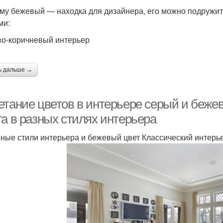
му бежевый — находка для дизайнера, его можно подружить
ами:
о-коричневый интерьер
ь дальше →
етание цветов в интерьере серый и беже
та в разных стилях интерьера
ные стили интерьера и бежевый цвет Классический интерь