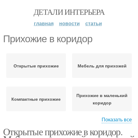
ДЕТАЛИ ИНТЕРЬЕРА
главная
новости
статьи
Прихожие в коридор
Открытые прихожие
Мебель для прихожей
Прихожие в маленький
Компактные прихожие
коридор
Показать все
Открытые прихожие в коридор.
Вместительная
Прихожая для
прихожая
маленького коридора