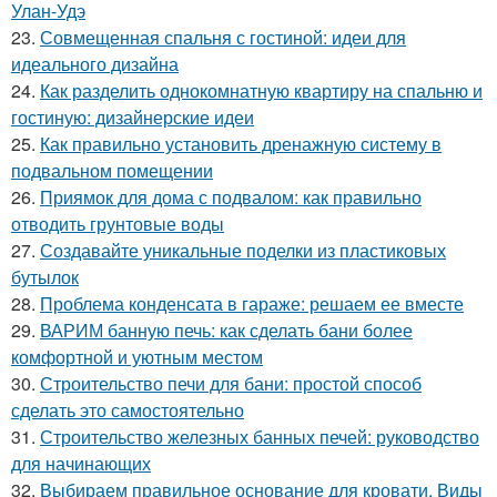
Улан-Удэ
23.
Совмещенная спальня с гостиной: идеи для
идеального дизайна
24.
Как разделить однокомнатную квартиру на спальню и
гостиную: дизайнерские идеи
25.
Как правильно установить дренажную систему в
подвальном помещении
26.
Приямок для дома с подвалом: как правильно
отводить грунтовые воды
27.
Создавайте уникальные поделки из пластиковых
бутылок
28.
Проблема конденсата в гараже: решаем ее вместе
29.
ВАРИМ банную печь: как сделать бани более
комфортной и уютным местом
30.
Строительство печи для бани: простой способ
сделать это самостоятельно
31.
Строительство железных банных печей: руководство
для начинающих
32.
Выбираем правильное основание для кровати. Виды