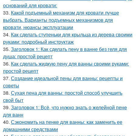
оснований для кровати:
33.
Какой подъемный механизм для кровати лучше
выбрать. Варианты подъемных механизмов для
кровати, нюансы эксплуатации
34.
Как сделать ступеньки для крыльца из дерева своими
руками: подробный инструктаж
35.
Заголовок 1: Как сделать пену в ванне без геля для
душа: простой рецепт
36.
Как сделать жидкую пену для ванны своими руками:
простой рецепт
37.
Создание идеальной пены для ванны: рецепты и
советы
38.
Сухая пена для ванны: простой способ улучшить
свой быт
39.
Заголовок 1: Всё, что нужно знать о желейной пенe
для ванн
40.
Сэкономить на пенке для ванны: как заменить ее
домашними средствами