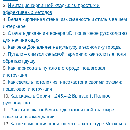
3.
Имитация кирпичной кладки: 10 простых и
эффективных методов
4.
Белая кирпичная стена: изысканность и стиль в вашем
интерьере
5.
Скачать дизайн интерьера 3D: пошаговое руководство
для начинающих
6.
Как река Дон влияет на культуру и экономику города
7.
Пугало – символ сельской гармонии: как золотые поля
обретают душу
8.
Как нарисовать пугало в огороде: пошаговая
инструкция
9.
Как сделать потолок из гипсокартона своими руками:
пошаговая инструкция
10.
Как скачать Серия 1.245.4-2 Выпуск 1: Полное
руководство
11.
Расстановка мебели в однокомнатной квартире:
советы и рекомендации
12.
Какие изменения произошли в архитектуре Москвы в