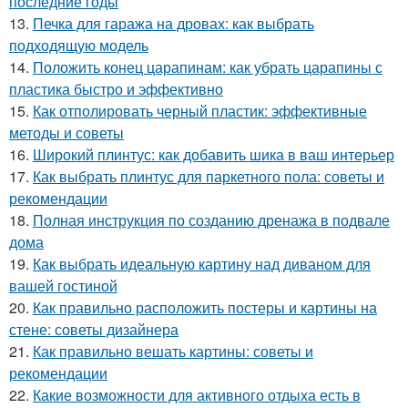
последние годы
13.
Печка для гаража на дровах: как выбрать
подходящую модель
14.
Положить конец царапинам: как убрать царапины с
пластика быстро и эффективно
15.
Как отполировать черный пластик: эффективные
методы и советы
16.
Широкий плинтус: как добавить шика в ваш интерьер
17.
Как выбрать плинтус для паркетного пола: советы и
рекомендации
18.
Полная инструкция по созданию дренажа в подвале
дома
19.
Как выбрать идеальную картину над диваном для
вашей гостиной
20.
Как правильно расположить постеры и картины на
стене: советы дизайнера
21.
Как правильно вешать картины: советы и
рекомендации
22.
Какие возможности для активного отдыха есть в