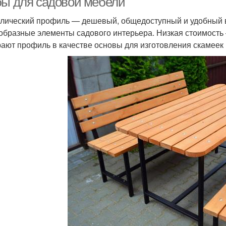
бы для садовой мебели
лический профиль — дешевый, общедоступный и удобный в 
образные элементы садового интерьера. Низкая стоимость
ают профиль в качестве основы для изготовления скамеек 