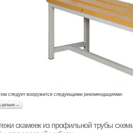
том следует вооружится следующими рекомендациями:
ь дальше →
тежи скамеек из профильной трубы схе