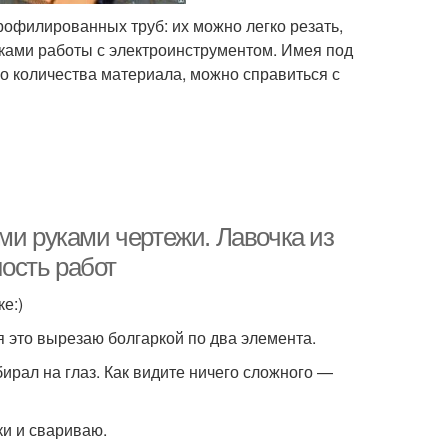
рофилированных труб: их можно легко резать,
ыками работы с электроинструментом. Имея под
о количества материала, можно справиться с
ми руками чертежи. Лавочка из
ость работ
е:)
я это вырезаю болгаркой по два элемента.
ирал на глаз. Как видите ничего сложного —
и и свариваю.