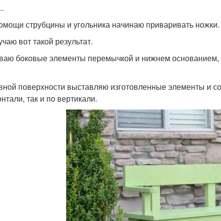
..
омощи струбцины и угольника начинаю приваривать ножки.
учаю вот такой результат.
ваю боковые элементы перемычкой и нижнем основанием, к
вной поверхности выставляю изготовленные элементы и сое
нтали, так и по вертикали.