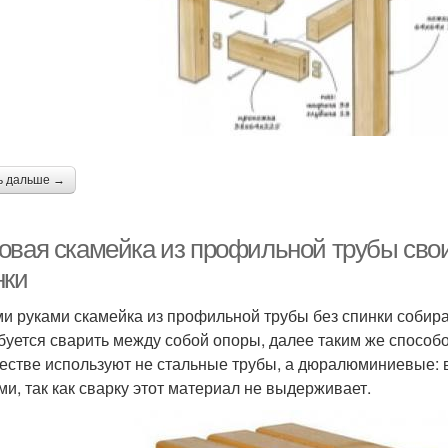
ь дальше →
овая скамейка из профильной трубы свои
нки
и руками скамейка из профильной трубы без спинки собир
буется сварить между собой опоры, далее таким же способ
честве используют не стальные трубы, а дюралюминиевые: 
ми, так как сварку этот материал не выдерживает.