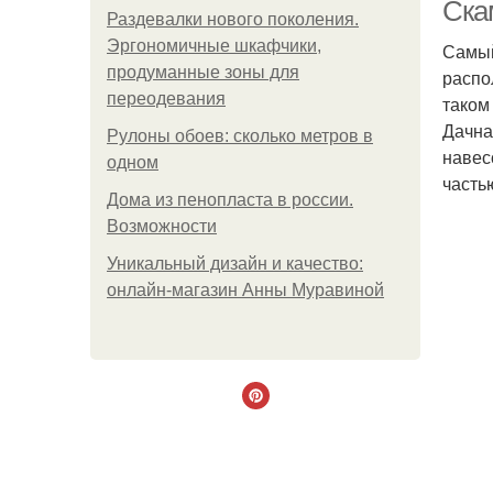
Ска
Раздевалки нового поколения.
Эргономичные шкафчики,
Самый
продуманные зоны для
распо
переодевания
таком
Дачна
Рулоны обоев: сколько метров в
навес
одном
часть
Дома из пенопласта в россии.
Возможности
Уникальный дизайн и качество:
онлайн-магазин Анны Муравиной