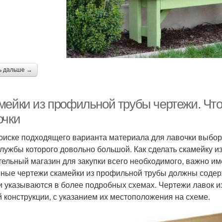
ь дальше →
мейки из профильной трубы чертежи. Что
очки
оиске подходящего варианта материала для лавочки выбор
службы которого довольно большой. Как сделать скамейку 
тельный магазин для закупки всего необходимого, важно им
ные чертежи скамейки из профильной трубы должны содерж
и указываются в более подробных схемах. Чертежи лавок 
й конструкции, с указанием их местоположения на схеме.