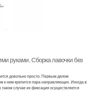
ми руками. Сборка лавочки без
ается довольно просто. Первым делом
ом к ним крепится пара направляющих. Иногда в
в таком случае их фиксация осуществляется