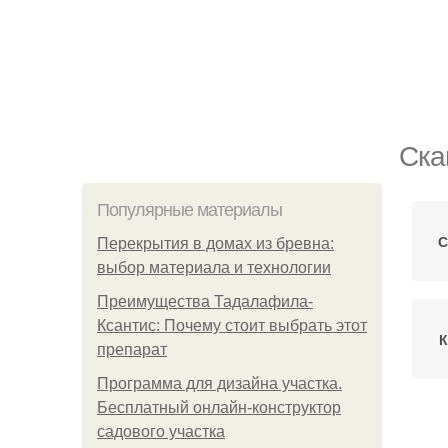
Ска
Популярные материалы
С
Перекрытия в домах из бревна:
выбор материала и технологии
Преимущества Тадалафила-
Ксантис: Почему стоит выбрать этот
К
препарат
Программа для дизайна участка.
Бесплатный онлайн-конструктор
садового участка