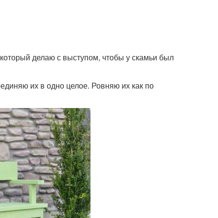
оторый делаю с выступом, чтобы у скамьи был
диняю их в одно целое. Ровняю их как по