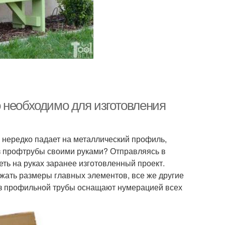
 необходимо для изготовления
 нередко падает на металлический профиль,
из профтрубы своими руками? Отправляясь в
еть на руках заранее изготовленный проект.
ать размеры главных элементов, все же другие
из профильной трубы оснащают нумерацией всех