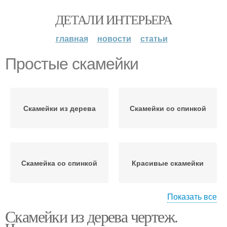
ДЕТАЛИ ИНТЕРЬЕРА
главная
новости
статьи
Простые скамейки
Скамейки из дерева
Скамейки со спинкой
Скамейка со спинкой
Красивые скамейки
Показать все
Скамейки из дерева чертеж.
Скамейки для бани
Деревянная скамейка