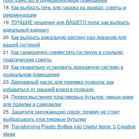
18.
Как выбрать печь для гаража на дровах: советы и
рекомендации
19.
ЛУЧШИЕ решения для ВАШЕГО пола: как выбрать
идеальный вариант
20.
Как выбрать идеальную картину над диваном для
вашей гостиной
21.
Как гармонично совместить гостиную и спальню:
практические советы
22.
Как правильно установить дренажную систему в
подвальном помещении
23.
Дренажный насос для приямка подвала: как
избавиться от лишней влаги в подвале
24.
Переосмысление пластиковых бутылок: умные идеи
для поделки и самоделки
25.
Защитите окружающую среду: почему не стоит
выбрасывать пластиковые бутылки
26.
Transforming Plastic Bottles into Useful Items: 3 Creative
Ideas