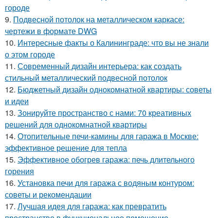
городе
9.
Подвесной потолок на металлическом каркасе:
чертежи в формате DWG
10.
Интересные факты о Калининграде: что вы не знали
о этом городе
11.
Современный дизайн интерьера: как создать
стильный металлический подвесной потолок
12.
Бюджетный дизайн однокомнатной квартиры: советы
и идеи
13.
Зонируйте пространство с нами: 70 креативных
решений для однокомнатной квартиры
14.
Отопительные печи-камины для гаража в Москве:
эффективное решение для тепла
15.
Эффективное обогрев гаража: печь длительного
горения
16.
Установка печи для гаража с водяным контуром:
советы и рекомендации
17.
Лучшая идея для гаража: как превратить
пространство в функциональное помещение