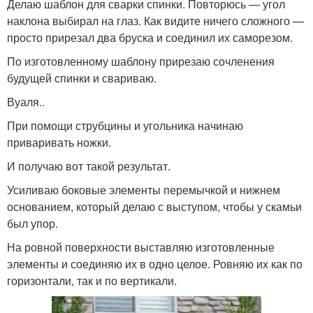
Делаю шаблон для сварки спинки. Повторюсь — угол
наклона выбирал на глаз. Как видите ничего сложного —
просто прирезал два бруска и соединил их саморезом.
По изготовленному шаблону прирезаю сочленения
будущей спинки и свариваю.
Вуаля..
При помощи струбцины и угольника начинаю
приваривать ножки.
И получаю вот такой результат.
Усиливаю боковые элементы перемычкой и нижнем
основанием, который делаю с выступом, чтобы у скамьи
был упор.
На ровной поверхности выставляю изготовленные
элементы и соединяю их в одно целое. Ровняю их как по
горизонтали, так и по вертикали.