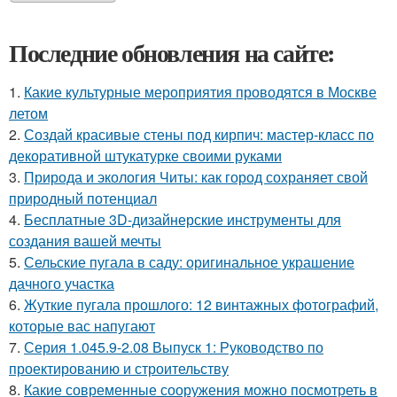
Последние обновления на сайте:
1.
Какие культурные мероприятия проводятся в Москве
летом
2.
Создай красивые стены под кирпич: мастер-класс по
декоративной штукатурке своими руками
3.
Природа и экология Читы: как город сохраняет свой
природный потенциал
4.
Бесплатные 3D-дизайнерские инструменты для
создания вашей мечты
5.
Сельские пугала в саду: оригинальное украшение
дачного участка
6.
Жуткие пугала прошлого: 12 винтажных фотографий,
которые вас напугают
7.
Серия 1.045.9-2.08 Выпуск 1: Руководство по
проектированию и строительству
8.
Какие современные сооружения можно посмотреть в