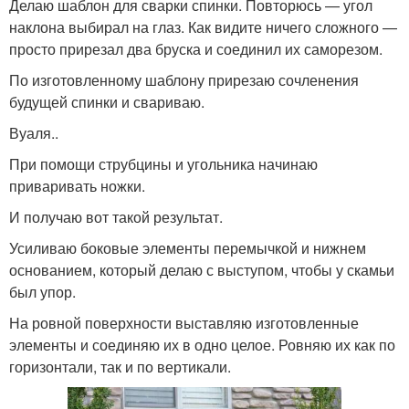
Делаю шаблон для сварки спинки. Повторюсь — угол
наклона выбирал на глаз. Как видите ничего сложного —
просто прирезал два бруска и соединил их саморезом.
По изготовленному шаблону прирезаю сочленения
будущей спинки и свариваю.
Вуаля..
При помощи струбцины и угольника начинаю
приваривать ножки.
И получаю вот такой результат.
Усиливаю боковые элементы перемычкой и нижнем
основанием, который делаю с выступом, чтобы у скамьи
был упор.
На ровной поверхности выставляю изготовленные
элементы и соединяю их в одно целое. Ровняю их как по
горизонтали, так и по вертикали.