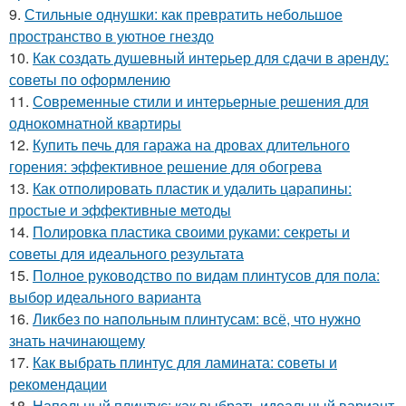
9.
Стильные однушки: как превратить небольшое
пространство в уютное гнездо
10.
Как создать душевный интерьер для сдачи в аренду:
советы по оформлению
11.
Современные стили и интерьерные решения для
однокомнатной квартиры
12.
Купить печь для гаража на дровах длительного
горения: эффективное решение для обогрева
13.
Как отполировать пластик и удалить царапины:
простые и эффективные методы
14.
Полировка пластика своими руками: секреты и
советы для идеального результата
15.
Полное руководство по видам плинтусов для пола:
выбор идеального варианта
16.
Ликбез по напольным плинтусам: всё, что нужно
знать начинающему
17.
Как выбрать плинтус для ламината: советы и
рекомендации
18.
Напольный плинтус: как выбрать идеальный вариант