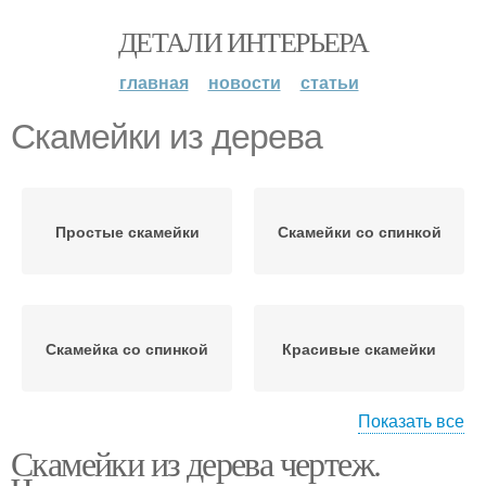
ДЕТАЛИ ИНТЕРЬЕРА
главная
новости
статьи
Скамейки из дерева
Простые скамейки
Скамейки со спинкой
Скамейка со спинкой
Красивые скамейки
Показать все
Скамейки из дерева чертеж.
Скамейки для бани
Деревянная скамейка