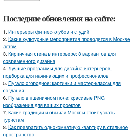
Последние обновления на сайте:
1.
Интерьеры фитнес-клубов и студий
2.
Какие культурные мероприятия проводятся в Москве
летом
3.
Кирпичная стена в интерьере: 8 вариантов для
современного дизайна
4.
Лучшие программы для дизайна интерьеров:
подборка для начинающих и профессионалов
5.
Пугало огородное: картинки и мастер-классы для
создания
6.
Пугало в пшеничном поле: красивые PNG
изображения для ваших проектов
7.
Какие традиции и обычаи Москвы стоит узнать
туристам
8.
Как превратить однокомнатную квартиру в стильное
пространство