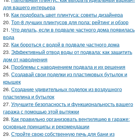
для вашего интерьера
19.
Как подобрать цвет плинтуса: советы дизайнера
20.
Топ-8 лучших плинтусов для пола: рейтинг и обзор
21.
Что делать, если в подвале частного дома появилась
вода
22.
Как бороться с водой в подвале частного дома
23.
Эффективный отвод воды от подвала: как защитить
дом от наводнения
24.
Проблемы с наводнением подвала и их решения
25.
Создавай свои поделки из пластиковых бутылок и
крышек
26.
Создание удивительных поделок из воздушного
пластилина и бутылок
27.
Улучшите безопасность и функциональность вашего
гаража с помощью этой вытяжки
28.
Как правильно организовать вентиляцию в гараже:
основные принципы и рекомендации
29.
Стройте свою собственную печь для бани из