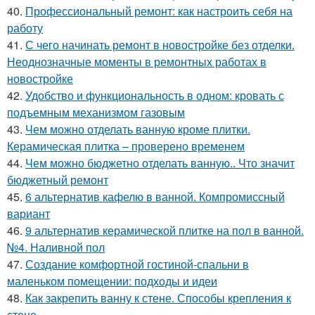
40.
Профессиональный ремонт: как настроить себя на
работу
41.
С чего начинать ремонт в новостройке без отделки.
Неоднозначные моменты в ремонтных работах в
новостройке
42.
Удобство и функциональность в одном: кровать с
подъемным механизмом газовым
43.
Чем можно отделать ванную кроме плитки.
Керамическая плитка – проверено временем
44.
Чем можно бюджетно отделать ванную.. Что значит
бюджетный ремонт
45.
6 альтернатив кафелю в ванной. Компромиссный
вариант
46.
9 альтернатив керамической плитке на пол в ванной.
№4. Наливной пол
47.
Создание комфортной гостиной-спальни в
маленьком помещении: подходы и идеи
48.
Как закрепить ванну к стене. Способы крепления к
стене