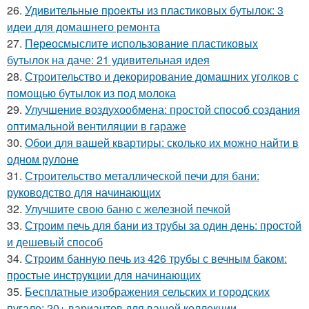
26.
Удивительные проекты из пластиковых бутылок: 3
идеи для домашнего ремонта
27.
Переосмыслите использование пластиковых
бутылок на даче: 21 удивительная идея
28.
Строительство и декорирование домашних уголков с
помощью бутылок из под молока
29.
Улучшение воздухообмена: простой способ создания
оптимальной вентиляции в гараже
30.
Обои для вашей квартиры: сколько их можно найти в
одном рулоне
31.
Строительство металлической печи для бани:
руководство для начинающих
32.
Улучшите свою баню с железной печкой
33.
Строим печь для бани из трубы за один день: простой
и дешевый способ
34.
Строим банную печь из 426 трубы с вечным баком:
простые инструкции для начинающих
35.
Бесплатные изображения сельских и городских
пугало: 20+ вариантов для вашей коллекции