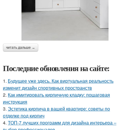
читать дальше →
Последние обновления на сайте:
1.
Будущее уже здесь. Как виртуальная реальность
изменит дизайн спортивных пространств
2.
Как имитировать кирпичную кладку: пошаговая
инструкция
3.
Эстетика кирпича в вашей квартире: советы по
отделке под кирпич
4.
ТОП-7 лучших программ для дизайна интерьера –
выбор профессионалов