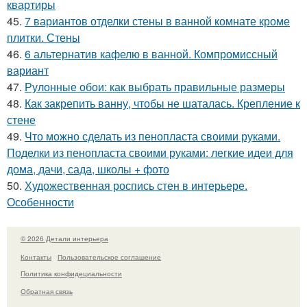
квартиры
45.
7 вариантов отделки стены в ванной комнате кроме
плитки. Стены
46.
6 альтернатив кафелю в ванной. Компромиссный
вариант
47.
Рулонные обои: как выбрать правильные размеры
48.
Как закрепить ванну, чтобы не шаталась. Крепление к
стене
49.
Что можно сделать из пенопласта своими руками.
Поделки из пенопласта своими руками: легкие идеи для
дома, дачи, сада, школы + фото
50.
Художественная роспись стен в интерьере.
Особенности
© 2026 Детали интерьера
Контакты
Пользовательское соглашение
Политика конфидециальности
Обратная связь