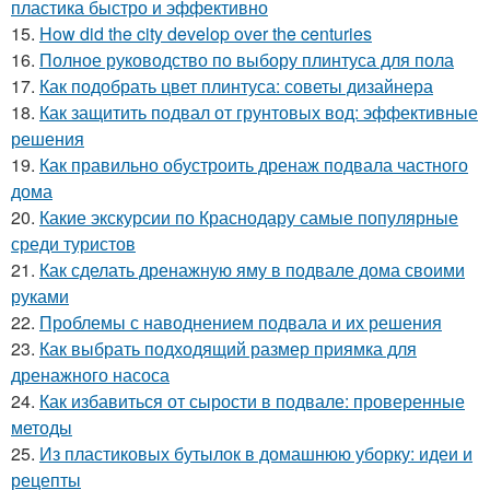
пластика быстро и эффективно
15.
How did the city develop over the centuries
16.
Полное руководство по выбору плинтуса для пола
17.
Как подобрать цвет плинтуса: советы дизайнера
18.
Как защитить подвал от грунтовых вод: эффективные
решения
19.
Как правильно обустроить дренаж подвала частного
дома
20.
Какие экскурсии по Краснодару самые популярные
среди туристов
21.
Как сделать дренажную яму в подвале дома своими
руками
22.
Проблемы с наводнением подвала и их решения
23.
Как выбрать подходящий размер приямка для
дренажного насоса
24.
Как избавиться от сырости в подвале: проверенные
методы
25.
Из пластиковых бутылок в домашнюю уборку: идеи и
рецепты