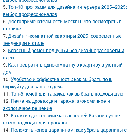
5.
Топ-10 программ для дизайна интерьера 2025–2025:
выбор профессионалов
6.
Достопримечательности Москвы: что посмотреть в
столице
7.
Дизайн 1-комнатной квартиры 2025: современные
тенденции и стиль
8.
Классный ремонт однушки без дизайнера: советы и
идеи
9.
Как превратить однокомнатную квартиру в уютный
дом
10.
Удобство и эффективность: как выбрать печь
буржуйку для вашего дома
11.
Топ-8 печей для гаража: как выбрать подходящую
12.
Печка на дровах для гаража: экономичное и
экологичное решение
13.
Какая из достопримечательностей Казани лучше
всего подходит для прогулок
14.
Положить конец царапинам: как убрать царапины с