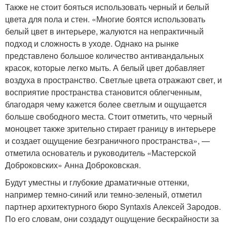
Также не стоит бояться использовать черный и белый
цвета для пола и стен. «Многие боятся использовать
белый цвет в интерьере, жалуются на непрактичный
подход и сложность в уходе. Однако на рынке
представлено большое количество антивандальных
красок, которые легко мыть. А белый цвет добавляет
воздуха в пространство. Светлые цвета отражают свет, и
восприятие пространства становится облегченным,
благодаря чему кажется более светлым и ощущается
больше свободного места. Стоит отметить, что черный
моноцвет также зрительно стирает границу в интерьере
и создает ощущение безграничного пространства», —
отметила основатель и руководитель «Мастерской
Доброковских» Анна Доброковская.
Будут уместны и глубокие драматичные оттенки,
например темно-синий или темно-зеленый, отметил
партнер архитектурного бюро Syntaxis Алексей Зародов.
По его словам, они создадут ощущение бескрайности за