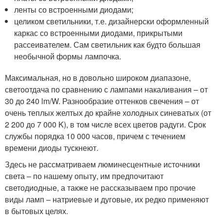
ленты со встроенными диодами;
целиком светильники, т.е. дизайнерски оформленный
каркас со встроенными диодами, прикрытыми
рассеивателем. Сам светильник как будто большая
необычной формы лампочка.
Максимальная, но в довольно широком диапазоне,
светоотдача по сравнению с лампами накаливания – от
30 до 240 lm/W. Разнообразие оттенков свечения – от
очень теплых желтых до крайне холодных синеватых (от
2 200 до 7 000 K), в том числе всех цветов радуги. Срок
службы порядка 10 000 часов, причем с течением
времени диоды тускнеют.
Здесь не рассматриваем люминесцентные источники
света – по нашему опыту, им предпочитают
светодиодные, а также не рассказываем про прочие
виды ламп – натриевые и дуговые, их редко применяют
в бытовых целях.