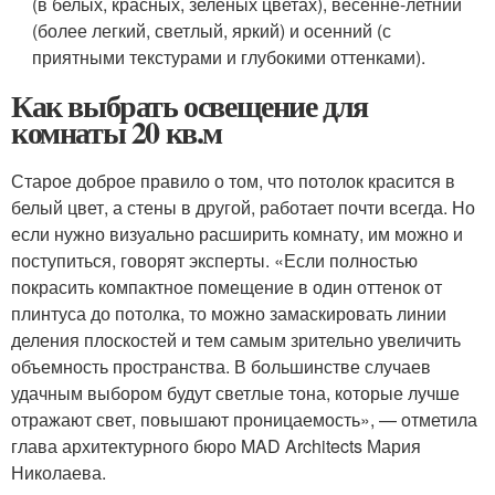
(в белых, красных, зеленых цветах), весенне-летний
(более легкий, светлый, яркий) и осенний (с
приятными текстурами и глубокими оттенками).
Как выбрать освещение для
комнаты 20 кв.м
Старое доброе правило о том, что потолок красится в
белый цвет, а стены в другой, работает почти всегда. Но
если нужно визуально расширить комнату, им можно и
поступиться, говорят эксперты. «Если полностью
покрасить компактное помещение в один оттенок от
плинтуса до потолка, то можно замаскировать линии
деления плоскостей и тем самым зрительно увеличить
объемность пространства. В большинстве случаев
удачным выбором будут светлые тона, которые лучше
отражают свет, повышают проницаемость», — отметила
глава архитектурного бюро MAD Architects Мария
Николаева.