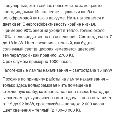
Популярные, хотя сейчас повсеместно замещаются
светодиодными. Исполнение – цоколь и колба с
вольфрамовой нитью в вакууме. Нить нагревается и
дает свет. Энергоэффективность крайне низкая.
Примерно 90% энергии уходит в тепло, только около
10% - непосредственно на освещение. Светоотдача от 7
до 18 lm/W. Цвет свечения – теплый, как будто
солнечный свет (в цифрах измеряется цветовой
температурой - как правило, 2700 K).
Cрок службы примерно 1000 часов.
Галогеновые лампы накаливания – светоотдача 15 lm/W
Похожие по принципу работы на лампу накаливания –
только здесь вольфрамовая нить помещена в
стеклянную колбу, которая заполнена газом. Благодаря
галогенам чуть увеличена светоотдача – она составляет
от 15 до 22 lm/W, срок службы – порядка 2 000 часов.
Цвет свечения – теплый (2 700–3 000 K).