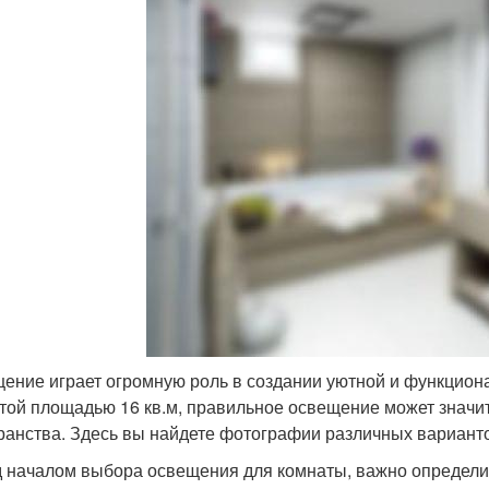
ение играет огромную роль в создании уютной и функциона
той площадью 16 кв.м, правильное освещение может значит
ранства. Здесь вы найдете фотографии различных варианто
 началом выбора освещения для комнаты, важно определит