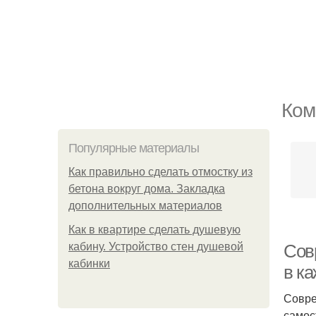
Ком
Популярные материалы
Как правильно сделать отмостку из
бетона вокруг дома. Закладка
дополнительных материалов
Как в квартире сделать душевую
кабину. Устройство стен душевой
Сов
кабинки
в к
Совре
самос