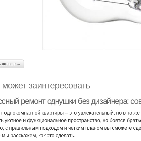
ь дальше →
 может заинтересовать
ссный ремонт однушки без дизайнера: со
т однокомнатной квартиры – это увлекательный, но в то же
ть уютное и функциональное пространство, но боятся брать
о, с правильным подходом и четким планом вы сможете сде
е мы расскажем, как это сделать.