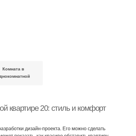
Комната в
днокомнатной
квартире
й квартире 20: стиль и комфорт
зработки дизайн-проекта. Его можно сделать
ожет показать, как красиво обставить квартиру