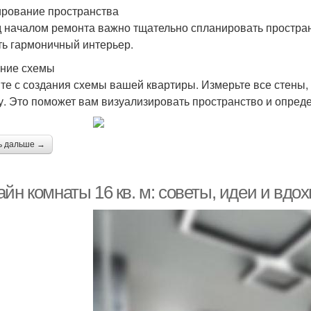
рование пространства
 началом ремонта важно тщательно спланировать простран
ть гармоничный интерьер.
ние схемы
те с создания схемы вашей квартиры. Измерьте все стены, 
у. Это поможет вам визуализировать пространство и определ
ь дальше →
йн комнаты 16 кв. м: советы, идеи и вдо