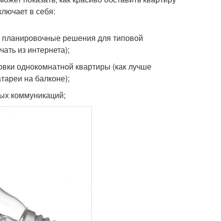
лючает в себя:
ые планировочные решения для типовой
ать из интернета);
овки однокомнатной квартиры (как лучше
тареи на балконе);
ных коммуникаций;