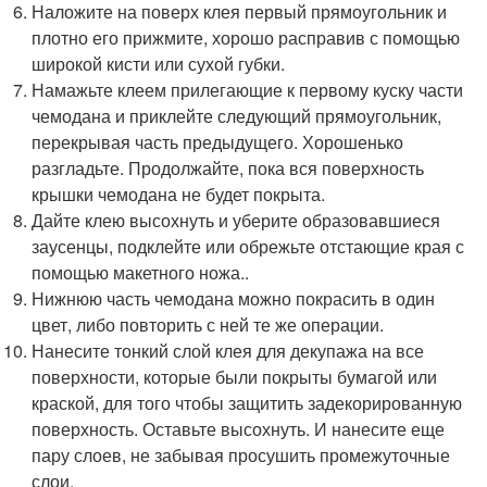
Наложите на поверх клея первый прямоугольник и
плотно его прижмите, хорошо расправив с помощью
широкой кисти или сухой губки.
Намажьте клеем прилегающие к первому куску части
чемодана и приклейте следующий прямоугольник,
перекрывая часть предыдущего. Хорошенько
разгладьте. Продолжайте, пока вся поверхность
крышки чемодана не будет покрыта.
Дайте клею высохнуть и уберите образовавшиеся
заусенцы, подклейте или обрежьте отстающие края с
помощью макетного ножа..
Нижнюю часть чемодана можно покрасить в один
цвет, либо повторить с ней те же операции.
Нанесите тонкий слой клея для декупажа на все
поверхности, которые были покрыты бумагой или
краской, для того чтобы защитить задекорированную
поверхность. Оставьте высохнуть. И нанесите еще
пару слоев, не забывая просушить промежуточные
слои.