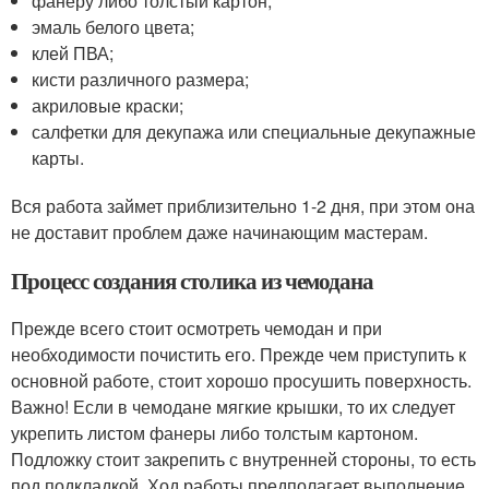
фанеру либо толстый картон;
эмаль белого цвета;
клей ПВА;
кисти различного размера;
акриловые краски;
салфетки для декупажа или специальные декупажные
карты.
Вся работа займет приблизительно 1-2 дня, при этом она
не доставит проблем даже начинающим мастерам.
Процесс создания столика из чемодана
Прежде всего стоит осмотреть чемодан и при
необходимости почистить его. Прежде чем приступить к
основной работе, стоит хорошо просушить поверхность.
Важно! Если в чемодане мягкие крышки, то их следует
укрепить листом фанеры либо толстым картоном.
Подложку стоит закрепить с внутренней стороны, то есть
под подкладкой. Ход работы предполагает выполнение