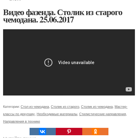
Видео фазенда. Столик из старого
чемодана. 25.06.2017
Категории:
Стол из чемодана
,
Столик из старого
,
Столик из чемодана
,
Мастер-
классы по декупажу
,
Необходимые материалы
,
Стилистические направления
,
Направления в технике