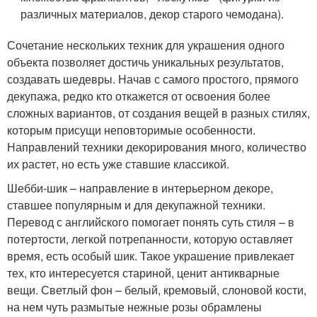
различных материалов, декор старого чемодана).
Сочетание нескольких техник для украшения одного
объекта позволяет достичь уникальных результатов,
создавать шедевры. Начав с самого простого, прямого
декупажа, редко кто откажется от освоения более
сложных вариантов, от создания вещей в разных стилях,
которым присущи неповторимые особенности.
Направлений техники декорирования много, количество
их растет, но есть уже ставшие классикой.
Шебби-шик – направление в интерьерном декоре,
ставшее популярным и для декупажной техники.
Перевод с английского помогает понять суть стиля – в
потертости, легкой потрепанности, которую оставляет
время, есть особый шик. Такое украшение привлекает
тех, кто интересуется стариной, ценит антикварные
вещи. Светлый фон – белый, кремовый, слоновой кости,
на нем чуть размытые нежные розы обрамлены