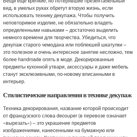
Вещи еще крепкие, но потерявшие презентабельный
вид, в умелых руках обретут вторую жизнь, если
использовать технику декупажа. Чтобы получить
неповторимое изделие, не обязательно владеть
определенными навыками – достаточно выделить
немного времени для творчества. Убедиться, что
декупаж старого чемодана или поблекшей шкатулки –
это полезное и очень интересное занятие несложно, тем
более handmade опять в моде. Декорированные
предметы кухонной утвари, аксессуары и даже мебель
станут эксклюзивными, по-новому вписанными в
интерьер.
Стилистические направления в технике декупаж
Техника декорирования, название которой происходит
от французского слова decouper (в перевозе означает
«вырезать») – это украшение предметов
изображениями, нанесенными на бумажную или