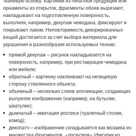
тканевую основу. Картинки из печатной продукции или
орнаменты из открыток, фрагменты обоев вырезают,
накладывают на подготовленную поверхность,
выполняя, например, декупаж чемодана, фиксируют и
покрывают лаком. Неповторимость декорированных
вещей достигается за счет выбора материала для
украшения и разнообразия используемых техник:
прямой декупаж – рисунок накладывается на
поверхность, например, при реставрации чемодана
или мебели;
обратный – картинку наклеивают на нелицевую
сторону стеклянного объекта;
объемный – несколько слоев аппликации, создающих
выпуклое изображение (например, на бутылке,
шкатулке);
дымчатый – имитация росписи (туалетный столик,
комод);
декопатч – изображение складывается как мозаика из
множества фрагментов, «лоскутков» (фигурки из