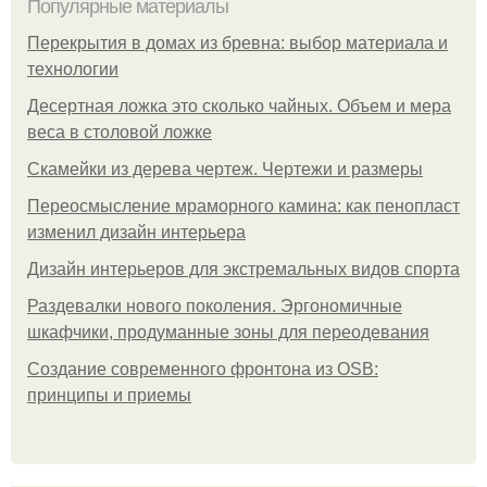
Популярные материалы
Перекрытия в домах из бревна: выбор материала и
технологии
Десертная ложка это сколько чайных. Объем и мера
веса в столовой ложке
Скамейки из дерева чертеж. Чертежи и размеры
Переосмысление мраморного камина: как пенопласт
изменил дизайн интерьера
Дизайн интерьеров для экстремальных видов спорта
Раздевалки нового поколения. Эргономичные
шкафчики, продуманные зоны для переодевания
Создание современного фронтона из OSB:
принципы и приемы