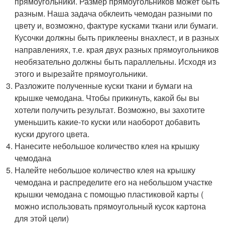
прямоугольники. Размер прямоугольников может быть
разным. Наша задача обклеить чемодан разными по
цвету и, возможно, фактуре кусками ткани или бумаги.
Кусочки должны быть приклеены внахлест, и в разных
направлениях, т.е. края двух разных прямоугольников
необязательно должны быть параллельны. Исходя из
этого и вырезайте прямоугольники.
Разложите полученные куски ткани и бумаги на
крышке чемодана. Чтобы прикинуть, какой бы вы
хотели получить результат. Возможно, вы захотите
уменьшить какие-то куски или наоборот добавить
куски другого цвета.
Нанесите небольшое количество клея на крышку
чемодана
Налейте небольшое количество клея на крышку
чемодана и распределите его на небольшом участке
крышки чемодана с помощью пластиковой карты (
можно использовать прямоугольный кусок картона
для этой цели)