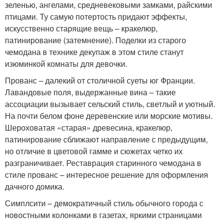
зеленью, ангелами, средневековыми замками, райскими
птицами. Ту самую потертость придают эффекты,
искусственно старящие вещь – кракелюр,
патинирование (затемнение). Поделки из старого
чемодана в технике декупаж в этом стиле станут
изюминкой комнаты для девочки.
Прованс – далекий от столичной суеты юг Франции.
Лавандовые поля, выдержанные вина – такие
ассоциации вызывает сельский стиль, светлый и уютный.
На почти белом фоне деревенские или морские мотивы.
Шероховатая «старая» древесина, кракелюр,
патинирование сближают направление с предыдущим,
но отличие в цветовой гамме и сюжетах четко их
разграничивает. Реставрация старинного чемодана в
стиле прованс – интересное решение для оформления
дачного домика.
Симплсити – демократичный стиль обычного города с
новостными колонками в газетах, яркими страницами