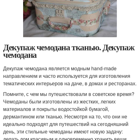
Декупаж чемодана тканью. Декупаж
чемодана
Декупаж чемодана является модным hand-made
направлением и часто используется для изготовления
тематических интерьеров на даче, в домах и ресторанах.
Помните, с чем мы путешествовали в советское время?
Чемоданы были изготовлены из жестких, легких
материалов и покрыты водостойкой бумагой,
дермантином или тканью. Несмотря на то, что они не
идеально подходят для путешествий на сегодняшний
день, эти стильные чемоданы имеют новую задачу:
делать дом красивым и одновременно хранить вещи.