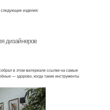
ь следующие изделия:
ля дизайнеров
 собрал в этом материале ссылки на самые
бные — здорово, когда такие инструменты