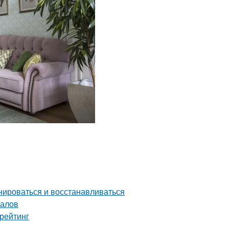
нироваться и восстанавливаться
налов
рейтинг