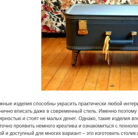
жные изделия способны украсить практически любой интер
нично вписать даже в современный стиль. Именно поэтом
ярностью и стоят не малых денег. Однако, такие изделия в
точно проявить немного креатива и ознакомиться с техноло
ой и доступный для многих вариант – это изготовить столик 