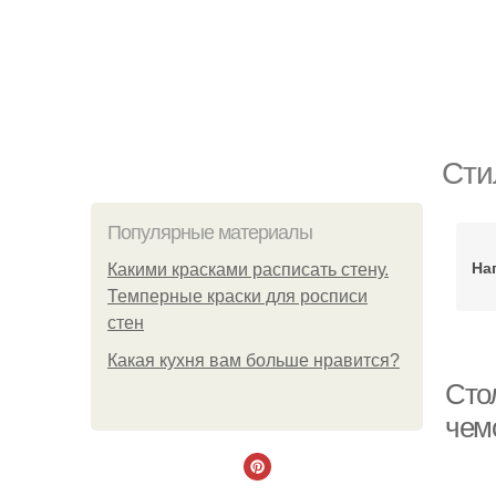
Сти
Популярные материалы
На
Какими красками расписать стену.
Темперные краски для росписи
стен
Какая кухня вам больше нравится?
Сто
чем