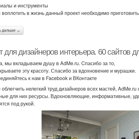
иалы и инструменты
 воплотить в жизнь данный проект необходимо приготовит
ь дальше →
т для дизайнеров интерьера. 60 сайтов д
а, мы вкладываем душу в AdMe.ru. Cпасибо за то,
ткрываете эту красоту. Спасибо за вдохновение и мурашки.
единяйтесь к нам в Facebook и ВКонтакте
 облегчить нелегкий труд дизайнеров всех мастей, AdMe.ru
ные для них ресурсы. Вдохновляющие, информативные, удо
ятся под рукой.