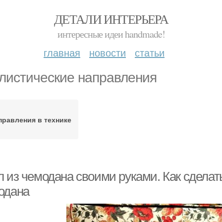
ДЕТАЛИ ИНТЕРЬЕРА
интересные идеи handmade!
главная
новости
статьи
листические направления
правления в технике
л из чемодана своими руками. Как сделат
одана