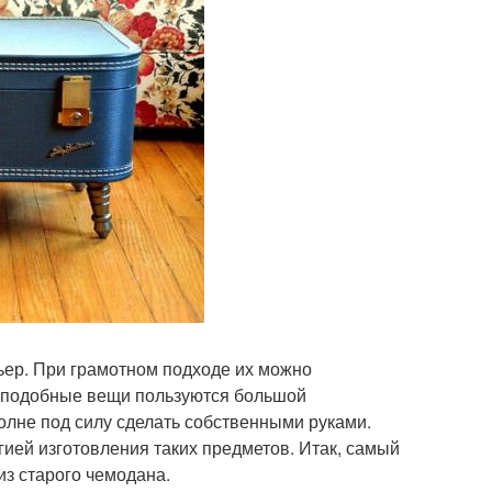
ьер. При грамотном подходе их можно
у подобные вещи пользуются большой
полне под силу сделать собственными руками.
гией изготовления таких предметов. Итак, самый
из старого чемодана.