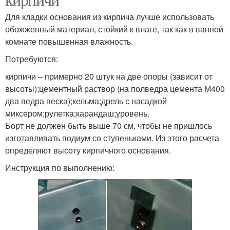
Для кладки основания из кирпича лучше использовать
обожженный материал, стойкий к влаге, так как в ванной
комнате повышенная влажность.
Потребуются:
кирпичи – примерно 20 штук на две опоры (зависит от
высоты);цементный раствор (на полведра цемента М400
два ведра песка);кельма;дрель с насадкой
миксером;рулетка;карандаш;уровень.
Борт не должен быть выше 70 см, чтобы не пришлось
изготавливать подиум со ступеньками. Из этого расчета
определяют высоту кирпичного основания.
Инструкция по выполнению: