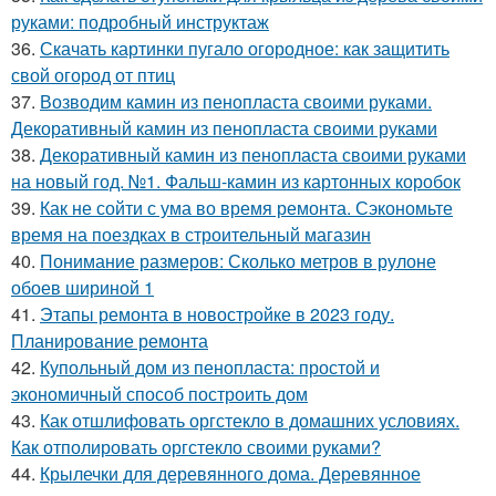
руками: подробный инструктаж
36.
Скачать картинки пугало огородное: как защитить
свой огород от птиц
37.
Возводим камин из пенопласта своими руками.
Декоративный камин из пенопласта своими руками
38.
Декоративный камин из пенопласта своими руками
на новый год. №1. Фальш-камин из картонных коробок
39.
Как не сойти с ума во время ремонта. Сэкономьте
время на поездках в строительный магазин
40.
Понимание размеров: Сколько метров в рулоне
обоев шириной 1
41.
Этапы ремонта в новостройке в 2023 году.
Планирование ремонта
42.
Купольный дом из пенопласта: простой и
экономичный способ построить дом
43.
Как отшлифовать оргстекло в домашних условиях.
Как отполировать оргстекло своими руками?
44.
Крылечки для деревянного дома. Деревянное