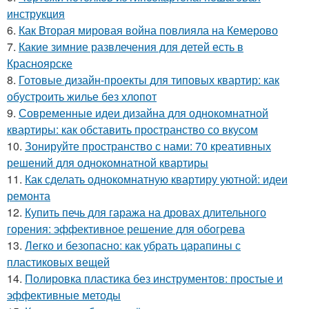
инструкция
6.
Как Вторая мировая война повлияла на Кемерово
7.
Какие зимние развлечения для детей есть в
Красноярске
8.
Готовые дизайн-проекты для типовых квартир: как
обустроить жилье без хлопот
9.
Современные идеи дизайна для однокомнатной
квартиры: как обставить пространство со вкусом
10.
Зонируйте пространство с нами: 70 креативных
решений для однокомнатной квартиры
11.
Как сделать однокомнатную квартиру уютной: идеи
ремонта
12.
Купить печь для гаража на дровах длительного
горения: эффективное решение для обогрева
13.
Легко и безопасно: как убрать царапины с
пластиковых вещей
14.
Полировка пластика без инструментов: простые и
эффективные методы