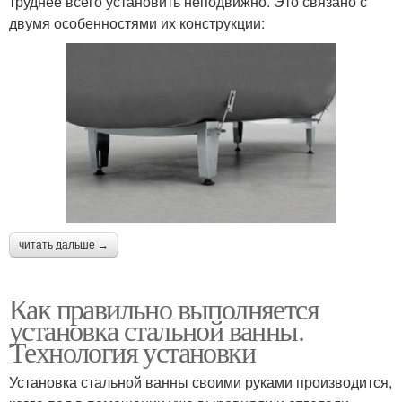
труднее всего установить неподвижно. Это связано с
двумя особенностями их конструкции:
читать дальше →
Как правильно выполняется
установка стальной ванны.
Технология установки
Установка стальной ванны своими руками производится,