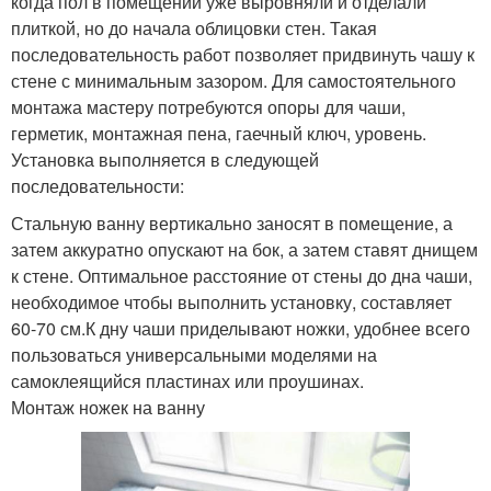
когда пол в помещении уже выровняли и отделали
плиткой, но до начала облицовки стен. Такая
последовательность работ позволяет придвинуть чашу к
стене с минимальным зазором. Для самостоятельного
монтажа мастеру потребуются опоры для чаши,
герметик, монтажная пена, гаечный ключ, уровень.
Установка выполняется в следующей
последовательности:
Стальную ванну вертикально заносят в помещение, а
затем аккуратно опускают на бок, а затем ставят днищем
к стене. Оптимальное расстояние от стены до дна чаши,
необходимое чтобы выполнить установку, составляет
60-70 см.К дну чаши приделывают ножки, удобнее всего
пользоваться универсальными моделями на
самоклеящийся пластинах или проушинах.
Монтаж ножек на ванну