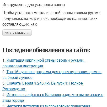
Инструменты для установки ванны
Чтобы установка металлической ванны своими руками
получилась на «отлично», необходимо наличие таких
составляющих, как:
читать дальше →
Последние обновления на сайте:
1.
Имитация кирпичной стены своими руками:
пошаговая инструкция
2.
Топ-16 лучших программ для проектирования домов:
выбирай лучшее
3.
Скачать Серия 1.245.4-5 Выпуск 1: Полное
Руководство
4.
Интересные факты о Калининграде: что вы не знали о
этом городе
5.
Чертежи потолков из гипсокартона: пошаговая