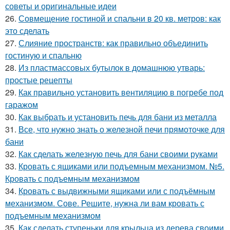
советы и оригинальные идеи
26.
Совмещение гостиной и спальни в 20 кв. метров: как
это сделать
27.
Слияние пространств: как правильно объединить
гостиную и спальню
28.
Из пластмассовых бутылок в домашнюю утварь:
простые рецепты
29.
Как правильно установить вентиляцию в погребе под
гаражом
30.
Как выбрать и установить печь для бани из металла
31.
Все, что нужно знать о железной печи прямоточке для
бани
32.
Как сделать железную печь для бани своими руками
33.
Кровать с ящиками или подъемным механизмом. №5.
Кровать с подъемным механизмом
34.
Кровать с выдвижными ящиками или с подъёмным
механизмом. Сове. Решите, нужна ли вам кровать с
подъемным механизмом
35.
Как сделать ступеньки для крыльца из дерева своими