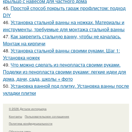
крыльцо с навесом для частного дома
45.
Простой способ покрыть гараж профлистом: подход
DIY
46.
Установка стальной ванны на ножках. Материалы и
инструменты, требуемые для монтажа стальной ванны
47.
Как закрепить стальную ванну, чтобы не качалась.
Монтаж на кирпичи
48.
Установка стальной ванны своими руками. Шаг 1:
Установка ножек
49.
Что можно сделать из пенопласта своими руками.
Поделки из пенопласта своими руками: легкие идеи для
дома, дачи, сада, школы + фото
50.
Установка ванной под плитку. Установка ванны после
укладки плитки
© 2026 Детали интерьера
Контакты
Пользовательское соглашение
Политика конфидециальности
Обратная связь