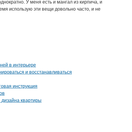
нократно. У меня есть и мангал из кирпича, и
ремя использую эти вещи довольно часто, и не
аней в интерьере
нироваться и восстанавливаться
аговая инструкция
ов
я дизайна квартиры