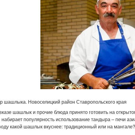
р шашлыка. Новоселицкий район Ставропольского края
вказе шашлык и прочие блюда принято готовить на открытом
 набирает популярность использование тандыра – печи ази
воду какой шашлык вкуснее: традиционный или на мангале