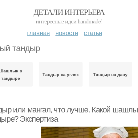
ДЕТАЛИ ИНТЕРЬЕРА
интересные идеи handmade!
главная
новости
статьи
ый тандыр
Шашлык в
Тандыр на углях
Тандыр на дачу
тандыре
дыр или мангал, что лучше. Какой шашлык
дыре? Экспертиза