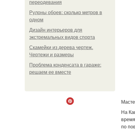
переодевания
Рулоны обоев: сколько метров в
одном
Дизайн интерьеров для
экстремальных видов спорта
Скамейки из дерева чертеж.
Чертежи и размеры
Проблема конденсата в гараже:
решаем ее вместе
Масте
На Ка
время
по по