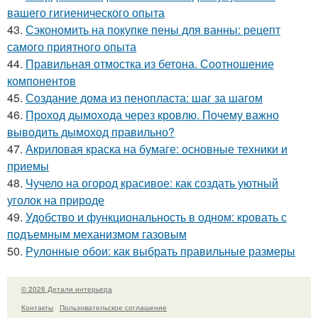
вашего гигиенического опыта
43.
Сэкономить на покупке пены для ванны: рецепт
самого приятного опыта
44.
Правильная отмостка из бетона. Соотношение
компонентов
45.
Создание дома из пенопласта: шаг за шагом
46.
Проход дымохода через кровлю. Почему важно
выводить дымоход правильно?
47.
Акриловая краска на бумаге: основные техники и
приемы
48.
Чучело на огород красивое: как создать уютный
уголок на природе
49.
Удобство и функциональность в одном: кровать с
подъемным механизмом газовым
50.
Рулонные обои: как выбрать правильные размеры
© 2026 Детали интерьера
Контакты
Пользовательское соглашение