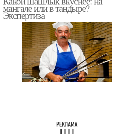
Какой шашлык вкуснее: на
мангале или в тандыре?
Экспертиза