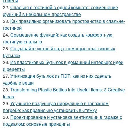
советы
22.
Спальня с гостиной в одной комнате: совмещение
функций в небольшом пространстве
23.
Как правильно организовать пространство в спальне-
гостиной
24.
Совмещение функций: как создать комфортную
гостиную-спальню
25.
Создавайте уютный сад с помощью пластиковых
бутылок
26.
Из пластиковых бутылок в домашний интерьер: идеи
и рецепты
27.
Утилизация бутылок из ПЭТ: как из них сделать
удобные вещи
28.
Transforming Plastic Bottles into Useful Items: 3 Creative
Ideas
29.
Улучшите воздушную циркуляцию в гаражном
погребе: как правильно установить вытяжку
30.
Проектирование и установка вентиляции в гараже с
подвалом: основные принципы