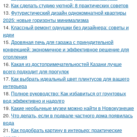
12.
Как сделать студию уютной: 8 практических советов
13.
Футуристический дизайн однокомнатной квартиры
2025: новые горизонты минимализма
14.
Классный ремонт однушки без дизайнера: советы и
идеи
15.
Дровяная печь для гаража с принудительной
конвекцией: экономичное и эффективное решение для
отопления
16.
Какая из достопримечательностей Казани лучше
всего подходит для прогулок
17.
Как выбрать идеальный цвет плинтусов для вашего
интерьера
18.
Полное руководство: Как избавиться от грунтовых
вод эффективно и надолго
19.
Какие необычные музеи можно найти в Новокузнецке
20.
Что делать, если в подвале частного дома появилась
вода
21.
Как подобрать картину в интерьер: практические