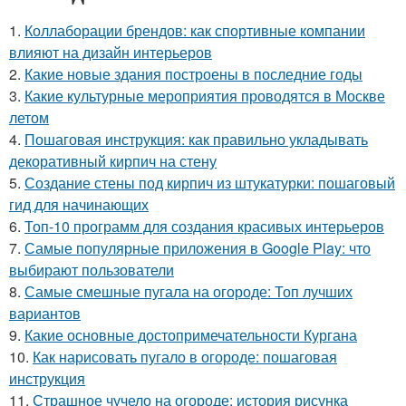
1.
Коллаборации брендов: как спортивные компании
влияют на дизайн интерьеров
2.
Какие новые здания построены в последние годы
3.
Какие культурные мероприятия проводятся в Москве
летом
4.
Пошаговая инструкция: как правильно укладывать
декоративный кирпич на стену
5.
Создание стены под кирпич из штукатурки: пошаговый
гид для начинающих
6.
Топ-10 программ для создания красивых интерьеров
7.
Самые популярные приложения в Google Play: что
выбирают пользователи
8.
Самые смешные пугала на огороде: Топ лучших
вариантов
9.
Какие основные достопримечательности Кургана
10.
Как нарисовать пугало в огороде: пошаговая
инструкция
11.
Страшное чучело на огороде: история рисунка