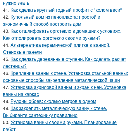
нужно знать
41.
Как сделать круглый годный профит с "колом веси"
42.
Купольный дом из пенопласта: простой и
экономичный способ построить дом
43.
Как отшлифовать оргстекло в домашних условиях.
Как отполировать оргстекло своими руками?
44.
Альтернатива керамической плитке в ванной.
Стеновые панели
45.
Как сделать деревянные ступени. Как сделать расчет
лестницы?
46.
Крепление ванны к стене. Установка стальной ванны:
основные способы закрепления металлической чаши
47.
Установка акриловой ванны и экран к ней. Установка
ванны на каркас
48.
Рулоны обоев: сколько метров в одном
49.
Как закрепить металлическую ванну к стене.
Выбирайте сантехнику правильно
50.
Установка ванны своими руками. Планирование
работ