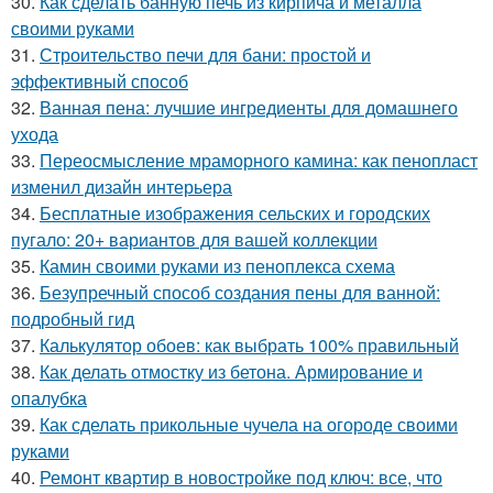
30.
Как сделать банную печь из кирпича и металла
своими руками
31.
Строительство печи для бани: простой и
эффективный способ
32.
Ванная пена: лучшие ингредиенты для домашнего
ухода
33.
Переосмысление мраморного камина: как пенопласт
изменил дизайн интерьера
34.
Бесплатные изображения сельских и городских
пугало: 20+ вариантов для вашей коллекции
35.
Камин своими руками из пеноплекса схема
36.
Безупречный способ создания пены для ванной:
подробный гид
37.
Калькулятор обоев: как выбрать 100% правильный
38.
Как делать отмостку из бетона. Армирование и
опалубка
39.
Как сделать прикольные чучела на огороде своими
руками
40.
Ремонт квартир в новостройке под ключ: все, что