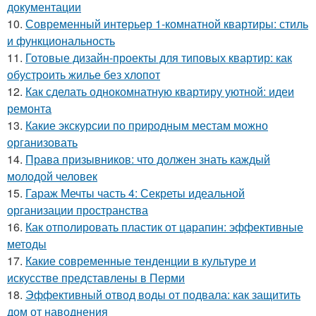
документации
10.
Современный интерьер 1-комнатной квартиры: стиль
и функциональность
11.
Готовые дизайн-проекты для типовых квартир: как
обустроить жилье без хлопот
12.
Как сделать однокомнатную квартиру уютной: идеи
ремонта
13.
Какие экскурсии по природным местам можно
организовать
14.
Права призывников: что должен знать каждый
молодой человек
15.
Гараж Мечты часть 4: Секреты идеальной
организации пространства
16.
Как отполировать пластик от царапин: эффективные
методы
17.
Какие современные тенденции в культуре и
искусстве представлены в Перми
18.
Эффективный отвод воды от подвала: как защитить
дом от наводнения