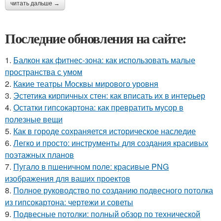
читать дальше →
Последние обновления на сайте:
1.
Балкон как фитнес-зона: как использовать малые
пространства с умом
2.
Какие театры Москвы мирового уровня
3.
Эстетика кирпичных стен: как вписать их в интерьер
4.
Остатки гипсокартона: как превратить мусор в
полезные вещи
5.
Как в городе сохраняется историческое наследие
6.
Легко и просто: инструменты для создания красивых
поэтажных планов
7.
Пугало в пшеничном поле: красивые PNG
изображения для ваших проектов
8.
Полное руководство по созданию подвесного потолка
из гипсокартона: чертежи и советы
9.
Подвесные потолки: полный обзор по технической