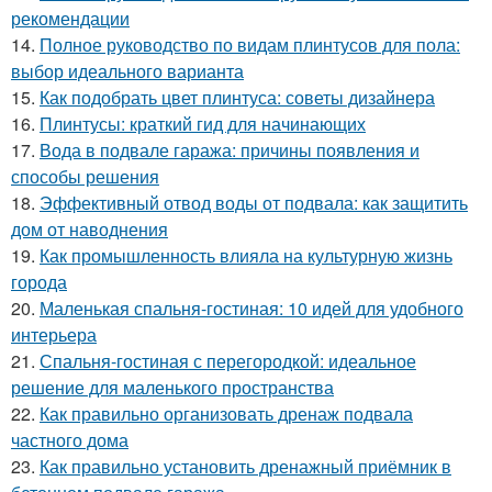
рекомендации
14.
Полное руководство по видам плинтусов для пола:
выбор идеального варианта
15.
Как подобрать цвет плинтуса: советы дизайнера
16.
Плинтусы: краткий гид для начинающих
17.
Вода в подвале гаража: причины появления и
способы решения
18.
Эффективный отвод воды от подвала: как защитить
дом от наводнения
19.
Как промышленность влияла на культурную жизнь
города
20.
Маленькая спальня-гостиная: 10 идей для удобного
интерьера
21.
Спальня-гостиная с перегородкой: идеальное
решение для маленького пространства
22.
Как правильно организовать дренаж подвала
частного дома
23.
Как правильно установить дренажный приёмник в