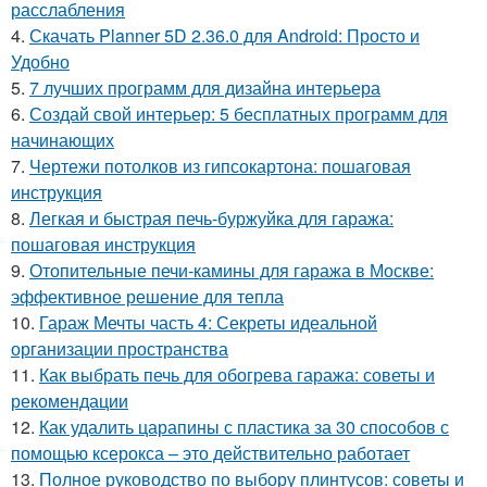
расслабления
4.
Скачать Planner 5D 2.36.0 для Android: Просто и
Удобно
5.
7 лучших программ для дизайна интерьера
6.
Создай свой интерьер: 5 бесплатных программ для
начинающих
7.
Чертежи потолков из гипсокартона: пошаговая
инструкция
8.
Легкая и быстрая печь-буржуйка для гаража:
пошаговая инструкция
9.
Отопительные печи-камины для гаража в Москве:
эффективное решение для тепла
10.
Гараж Мечты часть 4: Секреты идеальной
организации пространства
11.
Как выбрать печь для обогрева гаража: советы и
рекомендации
12.
Как удалить царапины с пластика за 30 способов с
помощью ксерокса – это действительно работает
13.
Полное руководство по выбору плинтусов: советы и