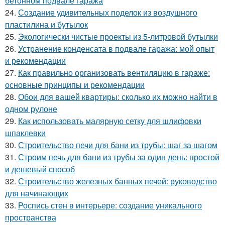
бетонном подвале гаража
24.
Создание удивительных поделок из воздушного
пластилина и бутылок
25.
Экологически чистые проекты из 5-литровой бутылки
26.
Устранение конденсата в подвале гаража: мой опыт
и рекомендации
27.
Как правильно организовать вентиляцию в гараже:
основные принципы и рекомендации
28.
Обои для вашей квартиры: сколько их можно найти в
одном рулоне
29.
Как использовать малярную сетку для шлифовки
шпаклевки
30.
Строительство печи для бани из трубы: шаг за шагом
31.
Строим печь для бани из трубы за один день: простой
и дешевый способ
32.
Строительство железных банных печей: руководство
для начинающих
33.
Роспись стен в интерьере: создание уникального
пространства