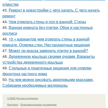
отмостки
43.
Ремонт в новостройке с чего начать. С чего начать
ремонт
44.
Чем отделать стены и пол в ванной. Стены
45.
Ванная комната без плитки. Обои и настенные
росписи
46.
10 + вариантов чем отделать стены в ванной
комнате. Отделка стен. Нестандартные решения
47.
Может ли краска заменить плитку в ванной?
48.
Деревянное крыльцо своими руками. Варианты
устройства деревянного крыльца
49.
Стильные и практичные решения для отделки
фронтона частного дома
50.
На чем можно рисовать акриловыми красками.
Собираем необходимые материалы
© 2026 Детали интерьера
Контакты
Пользовательское соглашение