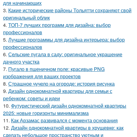
для начинающих
3.
Какие исторические районы Тольятти сохраняют свой
оригинальный облик
4.
ТОП-7 лучших программ для дизайна: выбор
профессионалов
5.
Лучшие программы для дизайна интерьера: выбор
профессионалов
6.
Сельские пугала в саду: оригинальное украшение
дачного участка
7.
Пугало в пшеничном поле: красивые PNG
изображения для ваших проектов
8.
Страшное чучело на огороде: история рисунка
9.
Дизайн однокомнатной квартиры для семьи с
ребенком: советы и идеи
10.
Футуристический дизайн однокомнатной квартиры
2025: новые горизонты минимализма
11.
Как Арзамас развивался с момента основания
12.
Дизайн однокомнатной квартиры в хрущевке: как
сделать небольшое пространство уютным и