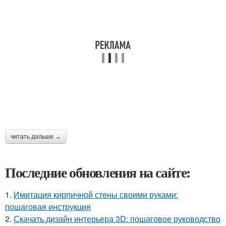
читать дальше →
Последние обновления на сайте:
1.
Имитация кирпичной стены своими руками:
пошаговая инструкция
2.
Скачать дизайн интерьера 3D: пошаговое руководство