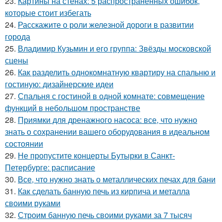
23.
Картины на стенах: 5 распространенных ошибок,
которые стоит избегать
24.
Расскажите о роли железной дороги в развитии
города
25.
Владимир Кузьмин и его группа: Звёзды московской
сцены
26.
Как разделить однокомнатную квартиру на спальню и
гостиную: дизайнерские идеи
27.
Спальня с гостиной в одной комнате: совмещение
функций в небольшом пространстве
28.
Приямки для дренажного насоса: все, что нужно
знать о сохранении вашего оборудования в идеальном
состоянии
29.
Не пропустите концерты Бутырки в Санкт-
Петербурге: расписание
30.
Все, что нужно знать о металлических печах для бани
31.
Как сделать банную печь из кирпича и металла
своими руками
32.
Строим банную печь своими руками за 7 тысяч