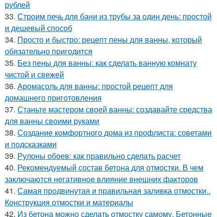
рублей
33.
Строим печь для бани из трубы за один день: простой
и дешевый способ
34.
Просто и быстро: рецепт пены для ванны, который
обязательно пригодится
35.
Без пены для ванны: как сделать ванную комнату
чистой и свежей
36.
Аромасоль для ванны: простой рецепт для
домашнего приготовления
37.
Станьте мастером своей ванны: создавайте средства
для ванны своими руками
38.
Создание комфортного дома из профлиста: советами
и подсказками
39.
Рулоны обоев: как правильно сделать расчет
40.
Рекомендуемый состав бетона для отмостки. В чем
заключаются негативное влияние внешних факторов
41.
Самая продвинутая и правильная заливка отмостки..
Конструкция отмостки и материалы
42.
Из бетона можно сделать отмостку самому. Бетонные