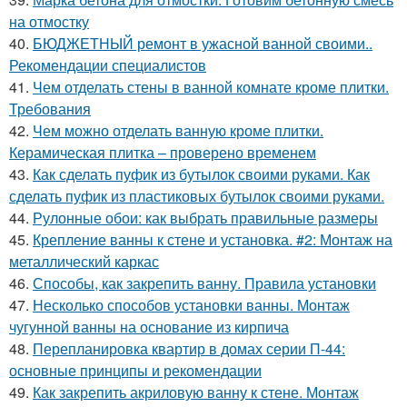
на отмостку
40.
БЮДЖЕТНЫЙ ремонт в ужасной ванной своими..
Рекомендации специалистов
41.
Чем отделать стены в ванной комнате кроме плитки.
Требования
42.
Чем можно отделать ванную кроме плитки.
Керамическая плитка – проверено временем
43.
Как сделать пуфик из бутылок своими руками. Как
сделать пуфик из пластиковых бутылок своими руками.
44.
Рулонные обои: как выбрать правильные размеры
45.
Крепление ванны к стене и установка. #2: Монтаж на
металлический каркас
46.
Способы, как закрепить ванну. Правила установки
47.
Несколько способов установки ванны. Монтаж
чугунной ванны на основание из кирпича
48.
Перепланировка квартир в домах серии П-44:
основные принципы и рекомендации
49.
Как закрепить акриловую ванну к стене. Монтаж