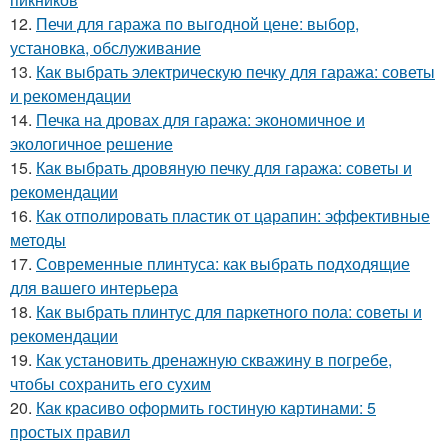
12.
Печи для гаража по выгодной цене: выбор,
установка, обслуживание
13.
Как выбрать электрическую печку для гаража: советы
и рекомендации
14.
Печка на дровах для гаража: экономичное и
экологичное решение
15.
Как выбрать дровяную печку для гаража: советы и
рекомендации
16.
Как отполировать пластик от царапин: эффективные
методы
17.
Современные плинтуса: как выбрать подходящие
для вашего интерьера
18.
Как выбрать плинтус для паркетного пола: советы и
рекомендации
19.
Как установить дренажную скважину в погребе,
чтобы сохранить его сухим
20.
Как красиво оформить гостиную картинами: 5
простых правил