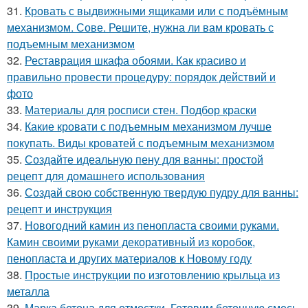
31.
Кровать с выдвижными ящиками или с подъёмным
механизмом. Сове. Решите, нужна ли вам кровать с
подъемным механизмом
32.
Реставрация шкафа обоями. Как красиво и
правильно провести процедуру: порядок действий и
фото
33.
Материалы для росписи стен. Подбор краски
34.
Какие кровати с подъемным механизмом лучше
покупать. Виды кроватей с подъемным механизмом
35.
Создайте идеальную пену для ванны: простой
рецепт для домашнего использования
36.
Создай свою собственную твердую пудру для ванны:
рецепт и инструкция
37.
Новогодний камин из пенопласта своими руками.
Камин своими руками декоративный из коробок,
пенопласта и других материалов к Новому году
38.
Простые инструкции по изготовлению крыльца из
металла
39.
Марка бетона для отмостки. Готовим бетонную смесь