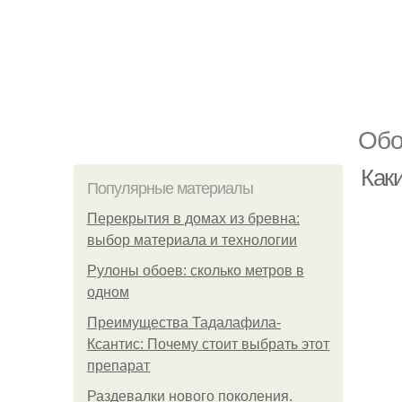
Обо
Каки
Популярные материалы
Перекрытия в домах из бревна:
выбор материала и технологии
Рулоны обоев: сколько метров в
одном
Преимущества Тадалафила-
Ксантис: Почему стоит выбрать этот
препарат
Раздевалки нового поколения.