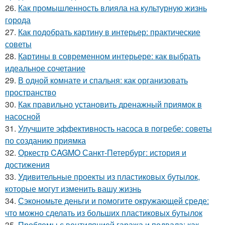
26.
Как промышленность влияла на культурную жизнь
города
27.
Как подобрать картину в интерьер: практические
советы
28.
Картины в современном интерьере: как выбрать
идеальное сочетание
29.
В одной комнате и спальня: как организовать
пространство
30.
Как правильно установить дренажный приямок в
насосной
31.
Улучшите эффективность насоса в погребе: советы
по созданию приямка
32.
Оркестр CAGMO Санкт-Петербург: история и
достижения
33.
Удивительные проекты из пластиковых бутылок,
которые могут изменить вашу жизнь
34.
Сэкономьте деньги и помогите окружающей среде:
что можно сделать из больших пластиковых бутылок
35.
Проблемы с вентиляцией гаража и подвала: как