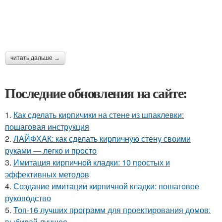
читать дальше →
Последние обновления на сайте:
1.
Как сделать кирпичики на стене из шпаклевки:
пошаговая инструкция
2.
ЛАЙФХАК: как сделать кирпичную стену своими
руками — легко и просто
3.
Имитация кирпичной кладки: 10 простых и
эффективных методов
4.
Создание имитации кирпичной кладки: пошаговое
руководство
5.
Топ-16 лучших программ для проектирования домов:
выбирай лучшее