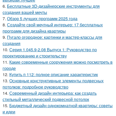
6.
Бесплатные 3D-дизайнерские инструменты для
создания вашей мечты
7.
Обзор 5 лучших программ 2025 года
8.
Создайте свой мечтный интерьер: 17 бесплатных
программ для дизайна квартиры
9.
Пугало огородное: картинки и мастер-классы для
создания
10.
Серия 1.045.9-2.08 Выпуск 1: Руководство по
проектированию и строительству
11.
Какие современные сооружения можно посмотреть в
городе
12.
Купить п 112: полное описание характеристик
13.
Основные конструктивные элементы подвесных
потолков: подробное руководство
14.
Современный дизайн интерьера: как создать
стильный металлический подвесной потолок
15.
Бюджетный дизайн однокомнатной квартиры: советы
и идеи