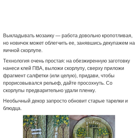
Выкладывать мозаику — работа довольно кропотливая,
но новичок может облегчить ее, занявшись декупажем на
яичной скорлупе.
Технология очень простая: на обезжиренную заготовку
нанеси клей ПВА, выложи скорлупу, сверху приложи
фрагмент салфетки (или целую), придави, чтобы
прорисовывался рельеф, дайте просохнуть. Со
скорлупы предварительно удали пленку.
Необычный декор запросто обновит старые тарелки и
блюдца.