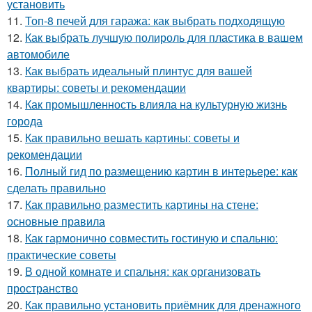
установить
11.
Топ-8 печей для гаража: как выбрать подходящую
12.
Как выбрать лучшую полироль для пластика в вашем
автомобиле
13.
Как выбрать идеальный плинтус для вашей
квартиры: советы и рекомендации
14.
Как промышленность влияла на культурную жизнь
города
15.
Как правильно вешать картины: советы и
рекомендации
16.
Полный гид по размещению картин в интерьере: как
сделать правильно
17.
Как правильно разместить картины на стене:
основные правила
18.
Как гармонично совместить гостиную и спальню:
практические советы
19.
В одной комнате и спальня: как организовать
пространство
20.
Как правильно установить приёмник для дренажного