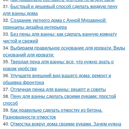
31.
Быстрый и дешевый способ сделать жидкую пену
для ванны дома
32.
Создание уютного дома с Анной Муравиной:
принципы дизайна интерьера
33.
Без пены для ванны: как сделать ванную комнату
чистой и свежей
34.
Выбираем правильное основание для кровати. Виды
оснований для кровати:
35.
Твердая пена для ванны: все, что нужно знать о
новом удобстве
36.
Улучшите внешний вид вашего дома: ремонт и
обшивка фронтона
37.
Отличная пенка для ванны: рецепт и советы
38.
Пену для ванны сделать своими руками: простой
способ
39.
Как правильно сделать отмостку из бетона.
Разновидности отмосток
40.
Отмостка вокруг дома своими руками. Зачем нужна