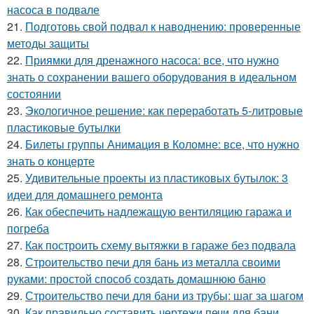
насоса в подвале
21.
Подготовь свой подвал к наводнению: проверенные
методы защиты
22.
Приямки для дренажного насоса: все, что нужно
знать о сохранении вашего оборудования в идеальном
состоянии
23.
Экологичное решение: как переработать 5-литровые
пластиковые бутылки
24.
Билеты группы Анимация в Коломне: все, что нужно
знать о концерте
25.
Удивительные проекты из пластиковых бутылок: 3
идеи для домашнего ремонта
26.
Как обеспечить надлежащую вентиляцию гаража и
погреба
27.
Как построить схему вытяжки в гараже без подвала
28.
Строительство печи для бань из металла своими
руками: простой способ создать домашнюю баню
29.
Строительство печи для бани из трубы: шаг за шагом
30.
Как правильно составить чертежи печи для бани