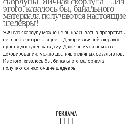
скорлупы. Яичная скорлупа….Из
этого, казалось бы, банального
материала получаются настоящие
шедевры!
Яичную скорлупу можно не выбрасывать,а превратить
ее в нечто потрясающее… Декор из яичной скорлупы
прост и доступен каждому. Даже не имея опыта в
декорировании, можно достичь отличных результатов.
Из этого, казалось бы, банального материала
получаются настоящие шедевры!