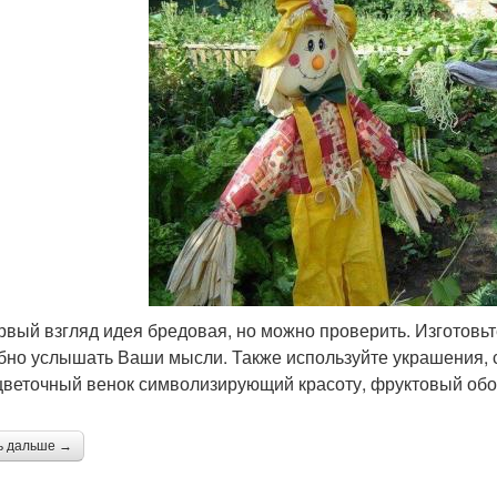
рвый взгляд идея бредовая, но можно проверить. Изготовьте
бно услышать Ваши мысли. Также используйте украшения,
цветочный венок символизирующий красоту, фруктовый об
ь дальше →