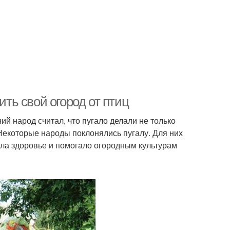
ить свой огород от птиц
ий народ считал, что пугало делали не только
Некоторые народы поклонялись пугалу. Для них
ла здоровье и помогало огородным культурам