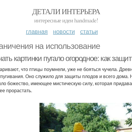
ДЕТАЛИ ИНТЕРЬЕРА
интересные идеи handmade!
главная
новости
статьи
аничения на использование
ать картинки пугало огородное: как защит
аривают, что птицы поумнели, уже не бояться чучела. Древн
тпугивания. Оно служило для защиты плодов и всего дома. 
ыло божество, имеющее мистическую силу, которая придава
ее прорастать.