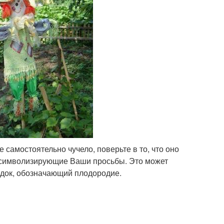
 самостоятельно чучело, поверьте в то, что оно
 символизирующие Ваши просьбы. Это может
одок, обозначающий плодородие.