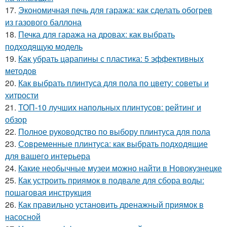
17.
Экономичная печь для гаража: как сделать обогрев
из газового баллона
18.
Печка для гаража на дровах: как выбрать
подходящую модель
19.
Как убрать царапины с пластика: 5 эффективных
методов
20.
Как выбрать плинтуса для пола по цвету: советы и
хитрости
21.
ТОП-10 лучших напольных плинтусов: рейтинг и
обзор
22.
Полное руководство по выбору плинтуса для пола
23.
Современные плинтуса: как выбрать подходящие
для вашего интерьера
24.
Какие необычные музеи можно найти в Новокузнецке
25.
Как устроить приямок в подвале для сбора воды:
пошаговая инструкция
26.
Как правильно установить дренажный приямок в
насосной