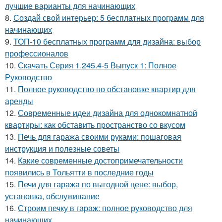
лучшие варианты для начинающих
8.
Создай свой интерьер: 5 бесплатных программ для
начинающих
9.
ТОП-10 бесплатных программ для дизайна: выбор
профессионалов
10.
Скачать Серия 1.245.4-5 Выпуск 1: Полное
Руководство
11.
Полное руководство по обстановке квартир для
аренды
12.
Современные идеи дизайна для однокомнатной
квартиры: как обставить пространство со вкусом
13.
Печь для гаража своими руками: пошаговая
инструкция и полезные советы
14.
Какие современные достопримечательности
появились в Тольятти в последние годы
15.
Печи для гаража по выгодной цене: выбор,
установка, обслуживание
16.
Строим печку в гараж: полное руководство для
начинающих