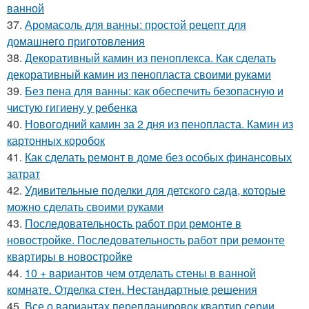
ванной
37.
Аромасоль для ванны: простой рецепт для
домашнего приготовления
38.
Декоративный камин из пеноплекса. Как сделать
декоративный камин из пенопласта своими руками
39.
Без пена для ванны: как обеспечить безопасную и
чистую гигиену у ребенка
40.
Новогодний камин за 2 дня из пенопласта. Камин из
картонных коробок
41.
Как сделать ремонт в доме без особых финансовых
затрат
42.
Удивительные поделки для детского сада, которые
можно сделать своими руками
43.
Последовательность работ при ремонте в
новостройке. Последовательность работ при ремонте
квартиры в новостройке
44.
10 + вариантов чем отделать стены в ванной
комнате. Отделка стен. Нестандартные решения
45.
Все о вариантах перепланировок квартир серии