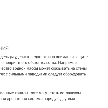
ния
ладельцы уделяют недостаточно внимания защите
не неприятного обстоятельства. Например,
чество водной массы может оказывать на стены
стях с сильными паводками следует оборудовать
ционные каналы тоже могут стать источником
ная дренажная система наряду с другими