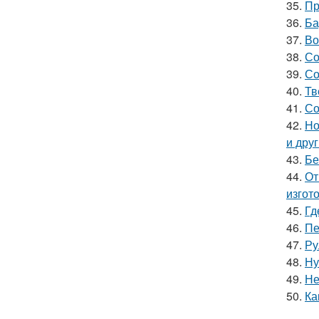
35.
Пр
36.
Ба
37.
Во
38.
Со
39.
Со
40.
Тв
41.
Со
42.
Но
и дру
43.
Бе
44.
От
изгот
45.
Гд
46.
Пе
47.
Ру
48.
Ну
49.
Не
50.
Ка