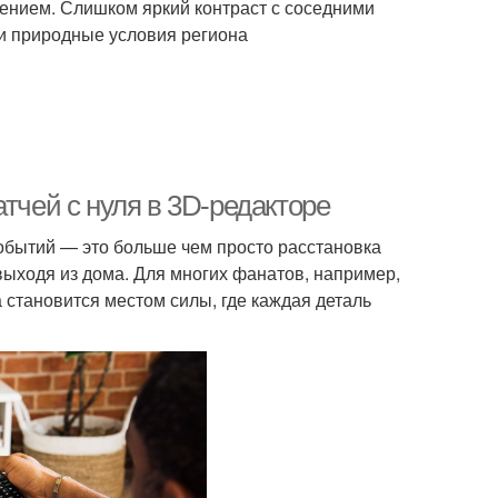
жением. Слишком яркий контраст с соседними
 и природные условия региона
тчей с нуля в 3D-редакторе
обытий — это больше чем просто расстановка
выходя из дома. Для многих фанатов, например,
 становится местом силы, где каждая деталь