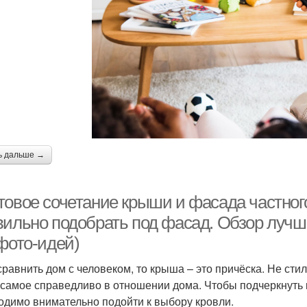
ь дальше →
товое сочетание крыши и фасада частного
вильно подобрать под фасад. Обзор луч
 фото-идей)
сравнить дом с человеком, то крыша – это причёска. Не стил
 самое справедливо в отношении дома. Чтобы подчеркнуть 
одимо внимательно подойти к выбору кровли.