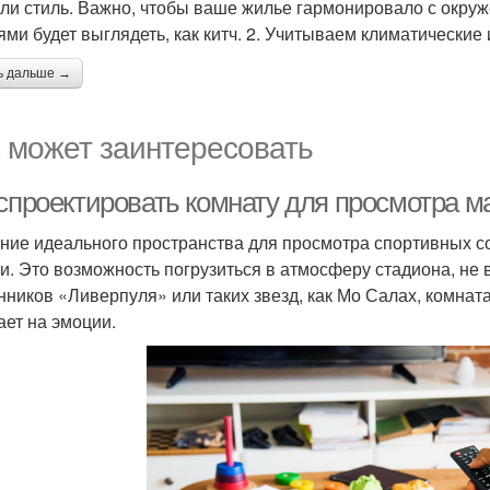
или стиль. Важно, чтобы ваше жилье гармонировало с окру
ями будет выглядеть, как китч. 2. Учитываем климатические
ь дальше →
 может заинтересовать
спроектировать комнату для просмотра ма
ние идеального пространства для просмотра спортивных с
и. Это возможность погрузиться в атмосферу стадиона, не 
нников «Ливерпуля» или таких звезд, как Мо Салах, комната
ает на эмоции.