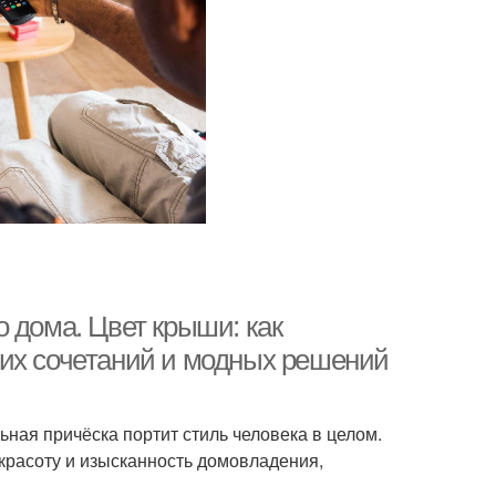
 дома. Цвет крыши: как
ших сочетаний и модных решений
ьная причёска портит стиль человека в целом.
красоту и изысканность домовладения,