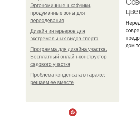
Сов
Эргономичные шкафчики,
цве
продуманные зоны для
переодевания
Неред
совре
Дизайн интерьеров для
предр
экстремальных видов спорта
дом т
Программа для дизайна участка.
Бесплатный онлайн-конструктор
садового участка
Проблема конденсата в гараже:
решаем ее вместе