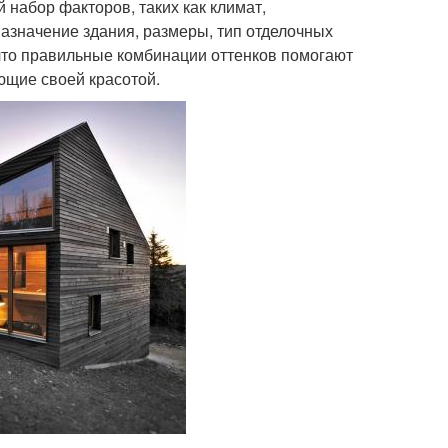
набор факторов, таких как климат,
азначение здания, размеры, тип отделочных
 что правильные комбинации оттенков помогают
ющие своей красотой.