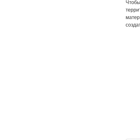
Чтобы
терри
матер
созда