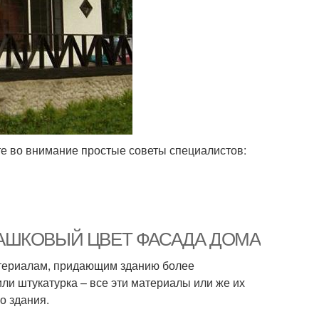
те во внимание простые советы специалистов:
ФИСТАШКОВЫЙ ЦВЕТ ФАСАДА ДОМА
атериалам, придающим зданию более
или штукатурка – все эти материалы или же их
о здания.