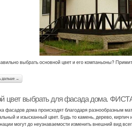
равильно выбрать основной цвет и его компаньоны? Прими
ь дальше →
ой цвет выбрать для фасада дома. 
ка фасадов дома происходят благодаря разнообразным м
альный и изысканный цвет. Будь то камень, дерево, кирпич 
нации могут до неузнаваемости изменить внешний вид всег