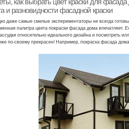
еты, как выбрать цвет краски для фасад
та и разновидности фасадной краски
ко даже самые смелые экспериментаторы не всегда готовы
менная палитра цвета покраски фасада дома впечатляет. Е
ассудки относительно идеального дизайна и посмотреть ил
оже по-своему прекрасен! Например, покраска фасада дома