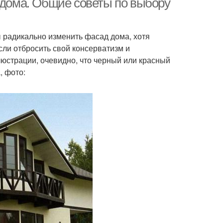
а дома. Общие советы по выбору
 радикально изменить фасад дома, хотя
сли отбросить свой консерватизм и
люстрации, очевидно, что черный или красный
, фото: