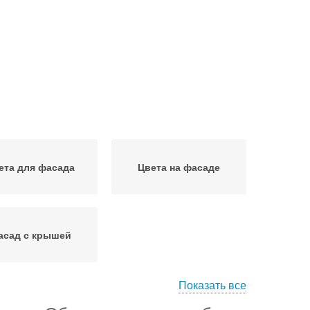
ета для фасада
Цвета на фасаде
асад с крышей
Показать все