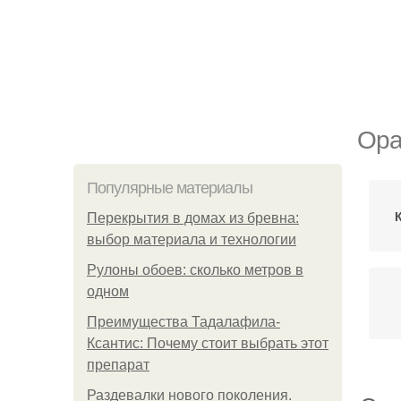
Ора
Популярные материалы
Перекрытия в домах из бревна:
выбор материала и технологии
Рулоны обоев: сколько метров в
одном
Преимущества Тадалафила-
Ксантис: Почему стоит выбрать этот
препарат
Раздевалки нового поколения.