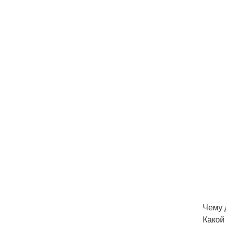
Чему 
Какой