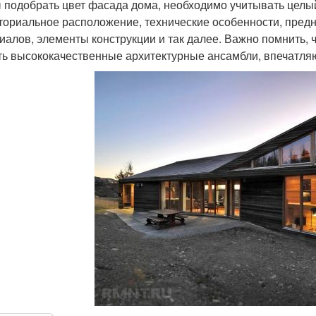
 подобрать цвет фасада дома, необходимо учитывать целый 
ториальное расположение, технические особенности, предн
иалов, элементы конструкции и так далее. Важно помнить,
ть высококачественные архитектурные ансамбли, впечатля