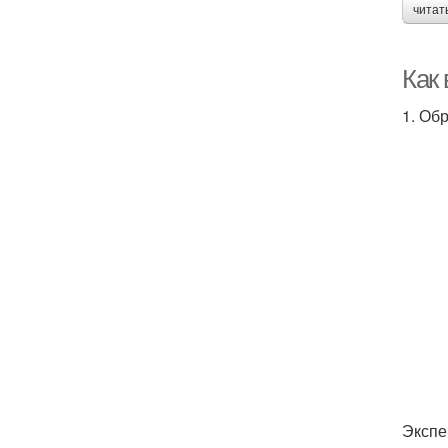
читат
Как
1. Об
Экспе