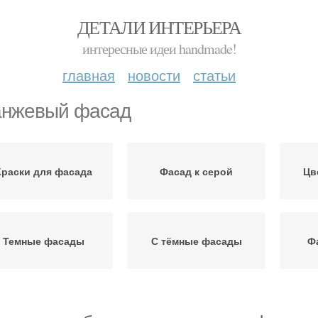
ДЕТАЛИ ИНТЕРЬЕРА
интересные идеи handmade!
главная
новости
статьи
нжевый фасад
Краски для фасада
Фасад к серой
Цв
Темные фасады
С тёмные фасады
Ф