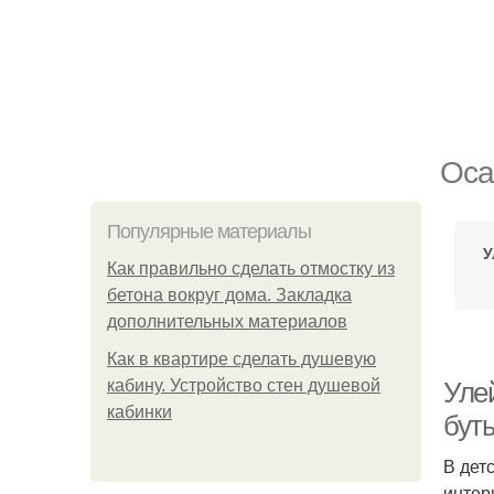
Оса
Популярные материалы
У
Как правильно сделать отмостку из
бетона вокруг дома. Закладка
дополнительных материалов
Как в квартире сделать душевую
кабину. Устройство стен душевой
Уле
кабинки
бут
В дет
интер