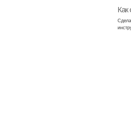
Как 
Сдела
инстр