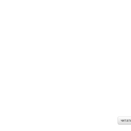
читат