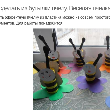
сделать из бутылки пчелу. Веселая пчелк
ть эффектную пчелку из пластика можно из совсем просто
ументов. Для работы понадобится: