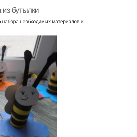
а из бутылки
го набора необходимых материалов и