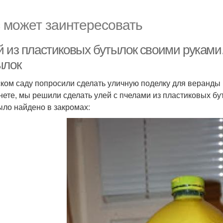
 может заинтересовать
й из пластиковых бутылок своими руками.
ылок
ском саду попросили сделать уличную поделку для веранды
нете, мы решили сделать улей с пчелами из пластиковых бу
ыло найдено в закромах: