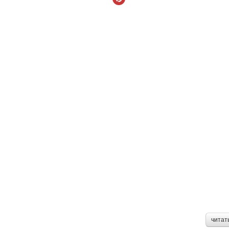
читат