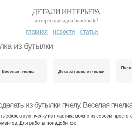
ДЕТАЛИ ИНТЕРЬЕРА
интересные идеи handmade!
главная
новости
статьи
лка из бутылки
Пчел
Веселая пчелка
Декоративные пчелки
сделать из бутылки пчелу. Веселая пчелк
ть эффектную пчелку из пластика можно из совсем просто
ументов. Для работы понадобится: