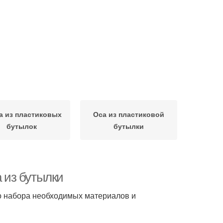
а из пластиковых
Оса из пластиковой
бутылок
бутылки
а из бутылки
го набора необходимых материалов и