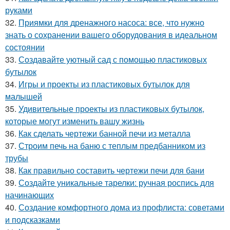
руками
32.
Приямки для дренажного насоса: все, что нужно
знать о сохранении вашего оборудования в идеальном
состоянии
33.
Создавайте уютный сад с помощью пластиковых
бутылок
34.
Игры и проекты из пластиковых бутылок для
малышей
35.
Удивительные проекты из пластиковых бутылок,
которые могут изменить вашу жизнь
36.
Как сделать чертежи банной печи из металла
37.
Строим печь на баню с теплым предбанником из
трубы
38.
Как правильно составить чертежи печи для бани
39.
Создайте уникальные тарелки: ручная роспись для
начинающих
40.
Создание комфортного дома из профлиста: советами
и подсказками