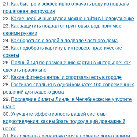
21.
Как быстро и эффективно откачать воду из подвала:
пошаговая инструкция
22.
Какие необычные музеи можно найти в Новокузнецке
23.
Как защитить подвал от грунтовых вод: приямок
своими руками
24.
Как бороться с водой в подвале частного дома
25.
Как подобрать картину в интерьер: практические
советы
26.
Полный гид по размещению картин в интерьере: как
сделать правильно
27.
Какие фитнес-центры и спортзалы есть в городе
28.
Гостиная-спальня в одной комнате: 100 современных
решений для вашего дома
29.
Последние билеты Линды в Челябинске: не упустите
шанс
30.
Улучшите эффективность вашей системы
водоотведения: как выбрать подходящий дренажный
насос
31.
Как сделать дренажную яму в подвале дома своими