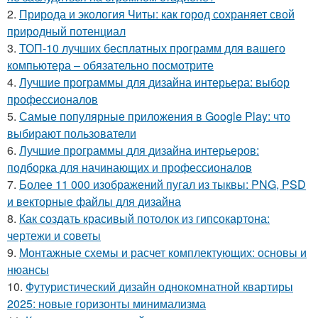
2.
Природа и экология Читы: как город сохраняет свой
природный потенциал
3.
ТОП-10 лучших бесплатных программ для вашего
компьютера – обязательно посмотрите
4.
Лучшие программы для дизайна интерьера: выбор
профессионалов
5.
Самые популярные приложения в Google Play: что
выбирают пользователи
6.
Лучшие программы для дизайна интерьеров:
подборка для начинающих и профессионалов
7.
Более 11 000 изображений пугал из тыквы: PNG, PSD
и векторные файлы для дизайна
8.
Как создать красивый потолок из гипсокартона:
чертежи и советы
9.
Монтажные схемы и расчет комплектующих: основы и
нюансы
10.
Футуристический дизайн однокомнатной квартиры
2025: новые горизонты минимализма