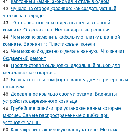
41.
Картонный камин: экономия и стиль в одном
42.
Чучело на огород красивое: как создать уютный
уголок на природе
43.
10 + вариантов чем отделать стены в ванной
комнате. Отделка стен. Нестандартные решения
44.
Чем можно заменить кафельную плитку в ванной
комнате. Вариант 1: Пластиковые панели
45.
Чем можно бюджетно отделать ванную.. Что значит
бюджетный ремонт
46.
Профлистовая облицовка: идеальный выбор для
металлического каркаса
47.
Безопасность и комфорт в вашем доме с резервным
питанием
48.
Деревянное крыльцо своими руками. Варианты
устройства деревянного крыльца
49.
Грубейшие ошибки при установке ванны которые
многие.. Самые распространенные ошибки при
установке ванны
50.
Как закрепить акриловую ванну к стене. Монтаж