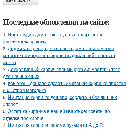
читать дальше →
Последние обновления на сайте:
1.
Йога-студия дома: как создать пространство
физических практик
2.
Диджитал-тренер для вашего дома: Приложения,
которые помогут спланировать домашний спортзал
мечты
3.
Декоративный кирпич своими руками: мастер-класс
для начинающих
4.
Как очень дешево сделать имитацию кирпича: простая
и быстрая методика
5.
Имитация кирпича: дешево, сердито и без лишних
хлопот
6.
Эстетика кирпича в вашей квартире: советы по
отделке под кирпич
7.
Имитация кирпича своими руками от А до Я: