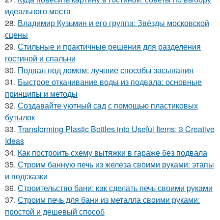
идеального места
28.
Владимир Кузьмин и его группа: Звёзды московской
сцены
29.
Стильные и практичные решения для разделения
гостиной и спальни
30.
Подвал под домом: лучшие способы засыпания
31.
Быстрое откачивание воды из подвала: основные
принципы и методы
32.
Создавайте уютный сад с помощью пластиковых
бутылок
33.
Transforming Plastic Bottles into Useful Items: 3 Creative
Ideas
34.
Как построить схему вытяжки в гараже без подвала
35.
Строим банную печь из железа своими руками: этапы
и подсказки
36.
Строительство бани: как сделать печь своими руками
37.
Строим печь для бани из металла своими руками:
простой и дешевый способ