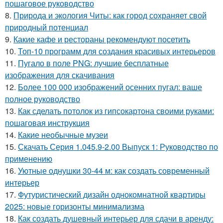
пошаговое руководство
8.
Природа и экология Читы: как город сохраняет свой
природный потенциал
9.
Какие кафе и рестораны рекомендуют посетить
10.
Топ-10 программ для создания красивых интерьеров
11.
Пугало в поле PNG: лучшие бесплатные
изображения для скачивания
12.
Более 100 000 изображений осенних пугал: ваше
полное руководство
13.
Как сделать потолок из гипсокартона своими руками:
пошаговая инструкция
14.
Какие необычные музеи
15.
Скачать Серия 1.045.9-2.00 Выпуск 1: Руководство по
применению
16.
Уютные однушки 30-44 м: как создать современный
интерьер
17.
Футуристический дизайн однокомнатной квартиры
2025: новые горизонты минимализма
18.
Как создать душевный интерьер для сдачи в аренду: