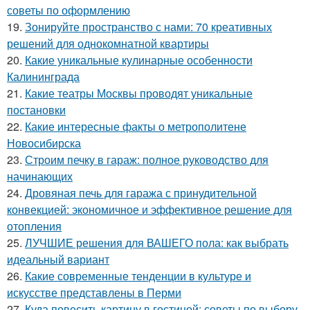
советы по оформлению
19.
Зонируйте пространство с нами: 70 креативных
решений для однокомнатной квартиры
20.
Какие уникальные кулинарные особенности
Калининграда
21.
Какие театры Москвы проводят уникальные
постановки
22.
Какие интересные факты о метрополитене
Новосибирска
23.
Строим печку в гараж: полное руководство для
начинающих
24.
Дровяная печь для гаража с принудительной
конвекцией: экономичное и эффективное решение для
отопления
25.
ЛУЧШИЕ решения для ВАШЕГО пола: как выбрать
идеальный вариант
26.
Какие современные тенденции в культуре и
искусстве представлены в Перми
27.
Куда повесить картину в гостиной: советы по выбору