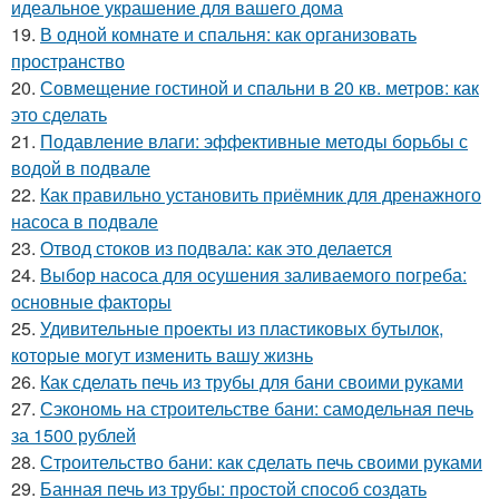
идеальное украшение для вашего дома
19.
В одной комнате и спальня: как организовать
пространство
20.
Совмещение гостиной и спальни в 20 кв. метров: как
это сделать
21.
Подавление влаги: эффективные методы борьбы с
водой в подвале
22.
Как правильно установить приёмник для дренажного
насоса в подвале
23.
Отвод стоков из подвала: как это делается
24.
Выбор насоса для осушения заливаемого погреба:
основные факторы
25.
Удивительные проекты из пластиковых бутылок,
которые могут изменить вашу жизнь
26.
Как сделать печь из трубы для бани своими руками
27.
Сэкономь на строительстве бани: самодельная печь
за 1500 рублей
28.
Строительство бани: как сделать печь своими руками
29.
Банная печь из трубы: простой способ создать