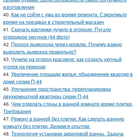
изготовления
40.
Как не сойти с ума во время ремонта. Сэкономьте
время на поездках в строительный магазин
41.
Скачать картинки чучело в огороде. Пугало
огородное рисунок (44 фото)
42.
Проход дымохода через кровлю. Почему важно
выводить дымоход правильно?
43.
Чучело на огород красивое: как создать уютный
уголок на природе
44.
Увеличение площади жилья: объединение квартир в
доме серии П-44
45.
Улучшение пространства: перепланировка
двухкомнатной квартиры серии П-44
46.
Чем отделать стены в ванной комнате кроме плитки.
Требования
47.
Ремонт в ванной без плитки. Как сделать ванную
комнату без плитки. Делимся опытом.
48.
Технология установки акриловой ванны. Задача