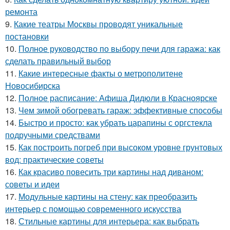
ремонта
9.
Какие театры Москвы проводят уникальные
постановки
10.
Полное руководство по выбору печи для гаража: как
сделать правильный выбор
11.
Какие интересные факты о метрополитене
Новосибирска
12.
Полное расписание: Афиша Дидюли в Красноярске
13.
Чем зимой обогревать гараж: эффективные способы
14.
Быстро и просто: как убрать царапины с оргстекла
подручными средствами
15.
Как построить погреб при высоком уровне грунтовых
вод: практические советы
16.
Как красиво повесить три картины над диваном:
советы и идеи
17.
Модульные картины на стену: как преобразить
интерьер с помощью современного искусства
18.
Стильные картины для интерьера: как выбрать