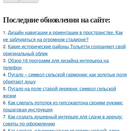
Последние обновления на сайте:
1.
Дизайн навигации и ориентации в пространстве. Как
не заблудиться на огромном стадионе?
2.
Какие исторические районы Тольятти сохраняют свой
оригинальный облик
3.
Обзор 16 программ для дизайна интерьера на
телефон
4.
Пугало – символ сельской гармонии: как золотые поля
обретают душу
5.
Пугало на поле старой деревни: символ сельской
жизни
6.
Как сделать потолок из гипсокартона своими руками:
пошаговая инструкция
7.
Как создать душевный интерьер для сдачи в аренду:
советы по оформлению
8.
Как сделать однокомнатную квартиру уютной: идеи