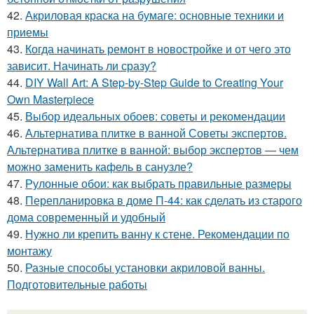
42.
Акриловая краска на бумаге: основные техники и
приемы
43.
Когда начинать ремонт в новостройке и от чего это
зависит. Начинать ли сразу?
44.
DIY Wall Art: A Step-by-Step Guide to Creating Your
Own Masterpiece
45.
Выбор идеальных обоев: советы и рекомендации
46.
Альтернатива плитке в ванной Советы экспертов.
Альтернатива плитке в ванной: выбор экспертов — чем
можно заменить кафель в санузле?
47.
Рулонные обои: как выбрать правильные размеры
48.
Перепланировка в доме П-44: как сделать из старого
дома современный и удобный
49.
Нужно ли крепить ванну к стене. Рекомендации по
монтажу
50.
Разные способы установки акриловой ванны.
Подготовительные работы