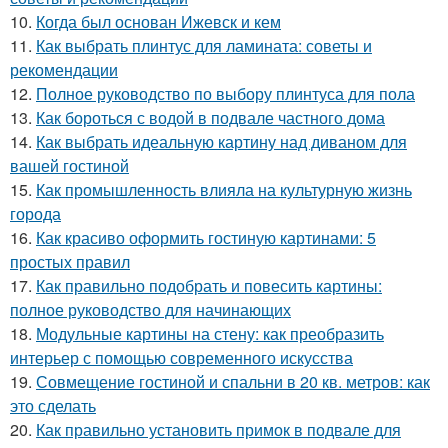
10.
Когда был основан Ижевск и кем
11.
Как выбрать плинтус для ламината: советы и
рекомендации
12.
Полное руководство по выбору плинтуса для пола
13.
Как бороться с водой в подвале частного дома
14.
Как выбрать идеальную картину над диваном для
вашей гостиной
15.
Как промышленность влияла на культурную жизнь
города
16.
Как красиво оформить гостиную картинами: 5
простых правил
17.
Как правильно подобрать и повесить картины:
полное руководство для начинающих
18.
Модульные картины на стену: как преобразить
интерьер с помощью современного искусства
19.
Совмещение гостиной и спальни в 20 кв. метров: как
это сделать
20.
Как правильно установить примок в подвале для