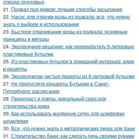
отвода грунтовых
21.
Подвал под домом: лучшие способы засыпания
22.
Насос для откачки воды из подвала: все, что нужно
знать о выборе и использовании
23.
Быстрое откачивание воды из подвала: основные
принципы и методы
24.
Экологичное решение: как переработать 5-литровые
пластиковые бутылки
25.
Из пластиковых бутылок в домашний интерьер: идеи
и рецепты
26.
Экологически чистые проекты из 5-литровой бутылки
27.
Не пропустите концерты Бутырки в Санкт-
Петербурге: расписание
28.
Пенопласт и плиты: идеальный союз для
строительства дома
29.
Как использовать малярную сетку для шлифовки
шпаклевки
30.
Все, что нужно знать о металлических печах для бани
31.
Строительство бани: как сделать печь своими руками