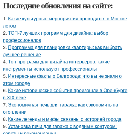
Последние обновления на сайте:
1.
Какие культурные мероприятия проводятся в Москве
летом
2.
ТОП-7 лучших программ для дизайна: выбор
профессионалов
3.
Программа для планировки квартиры: как выбрать
лучшее решение
4.
Топ программ для дизайна интерьеров: какие
инструменты используют профессионалы
5.
Интересные факты о Белгороде: что вы не знали о
этом городе
6.
Какие исторические события произошли в Оренбурге
в XIX веке
7.
Экономичная печь для гаража: как сэкономить на
отоплении
8.
Какие легенды и мифы связаны с историей города
9.
Установка печи для гаража с водяным контуром:
советы и рекомендации