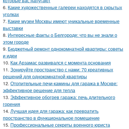
которые вас напугают
6.
Какие художественные галереи находятся в скрытых
уголках
7.
Какие музеи Москвы имеют уникальные временные
выставки
8.
Интересные факты о Белгороде: что вы не знали о
этом городе
9.
Бюджетный ремонт однокомнатной квартиры: советы
и идеи
10.
Как Арзамас развивался с момента основания
11.
Зонируйте пространство с нами: 70 креативных
решений для однокомнатной квартиры
12.
Отопительные печи-камины для гаража в Москве:
эффективное решение для тепла
13.
Эффективное обогрев гаража: печь длительного
горения
14.
Лучшая идея для гаража: как превратить
пространство в функциональное помещение
15.
Профессиональные секреты военного юриста