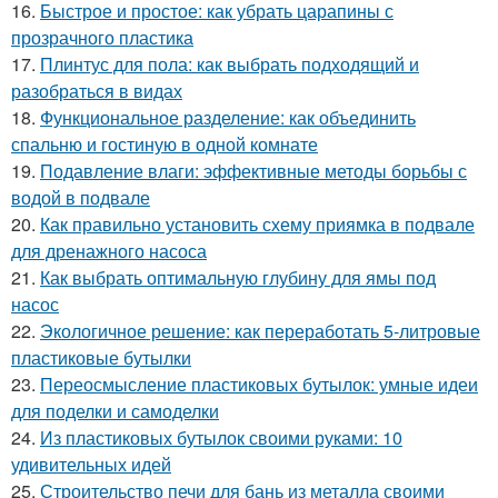
16.
Быстрое и простое: как убрать царапины с
прозрачного пластика
17.
Плинтус для пола: как выбрать подходящий и
разобраться в видах
18.
Функциональное разделение: как объединить
спальню и гостиную в одной комнате
19.
Подавление влаги: эффективные методы борьбы с
водой в подвале
20.
Как правильно установить схему приямка в подвале
для дренажного насоса
21.
Как выбрать оптимальную глубину для ямы под
насос
22.
Экологичное решение: как переработать 5-литровые
пластиковые бутылки
23.
Переосмысление пластиковых бутылок: умные идеи
для поделки и самоделки
24.
Из пластиковых бутылок своими руками: 10
удивительных идей
25.
Строительство печи для бань из металла своими