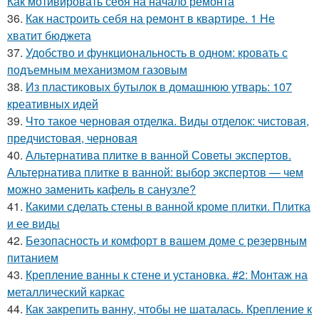
Как мотивировать себя на начало ремонта
36.
Как настроить себя на ремонт в квартире. 1 Не
хватит бюджета
37.
Удобство и функциональность в одном: кровать с
подъемным механизмом газовым
38.
Из пластиковых бутылок в домашнюю утварь: 107
креативных идей
39.
Что такое черновая отделка. Виды отделок: чистовая,
предчистовая, черновая
40.
Альтернатива плитке в ванной Советы экспертов.
Альтернатива плитке в ванной: выбор экспертов — чем
можно заменить кафель в санузле?
41.
Какими сделать стены в ванной кроме плитки. Плитка
и ее виды
42.
Безопасность и комфорт в вашем доме с резервным
питанием
43.
Крепление ванны к стене и установка. #2: Монтаж на
металлический каркас
44.
Как закрепить ванну, чтобы не шаталась. Крепление к