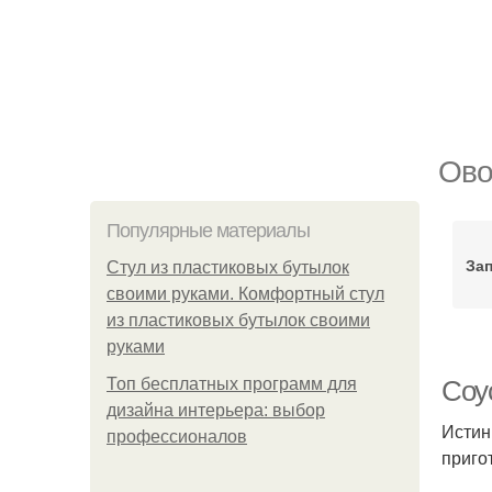
Ово
Популярные материалы
За
Стул из пластиковых бутылок
своими руками. Комфортный стул
из пластиковых бутылок своими
руками
Топ бесплатных программ для
Соу
дизайна интерьера: выбор
Истин
профессионалов
приго