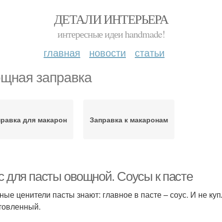
ДЕТАЛИ ИНТЕРЬЕРА
интересные идеи handmade!
главная
новости
статьи
щная заправка
правка для макарон
Заправка к макаронам
с для пасты овощной. Соусы к пасте
ные ценители пасты знают: главное в пасте – соус. И не ку
товленный.