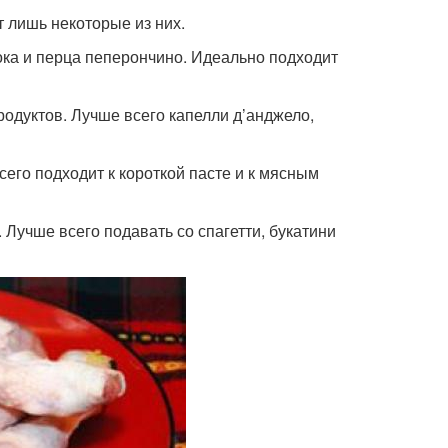
т лишь некоторые из них.
снока и перца пеперончино. Идеально подходит
епродуктов. Лучше всего капелли д’анджело,
всего подходит к короткой пасте и к мясным
. Лучше всего подавать со спагетти, букатини