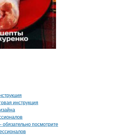
нструкция
аговая инструкция
дизайна
ссионалов
– обязательно посмотрите
фессионалов