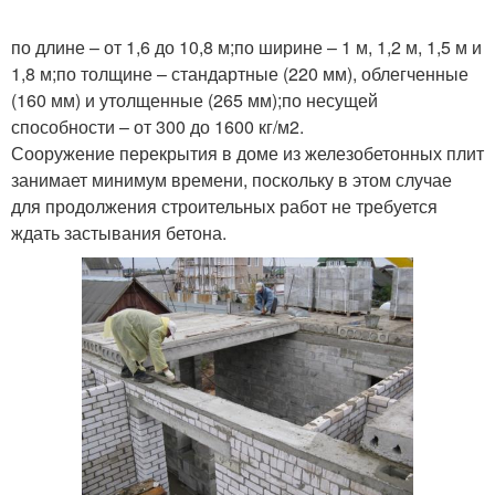
по длине – от 1,6 до 10,8 м;по ширине – 1 м, 1,2 м, 1,5 м и
1,8 м;по толщине – стандартные (220 мм), облегченные
(160 мм) и утолщенные (265 мм);по несущей
способности – от 300 до 1600 кг/м2.
Сооружение перекрытия в доме из железобетонных плит
занимает минимум времени, поскольку в этом случае
для продолжения строительных работ не требуется
ждать застывания бетона.