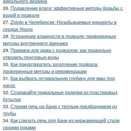
идеального дизайна
26.
Подавление влаги: эффективные методы борьбы с
водой в подвале
27.
Zoloto в Челябинске: Незабываемые концерты в
сердце Урала
28.
Устранение влажности в подвале: проверенные
методы внутреннего дренажа
29.
Приямок для дома с подвалом: как правильно
отводить грунтовые воды
30.
Как предотвратить затопление подвала:
проверенные методы и рекомендации
31.
Как выбрать оптимальную глубину для ямы под
насос
32.
Создавайте уникальные поделки из пластиковых
бутылок
33.
Строим печь на баню с теплым предбанником из
трубы
34.
Как сделать печь для бани из нержавеющей стали
своими руками