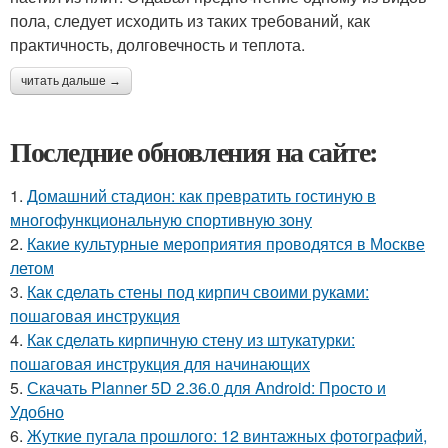
пола, следует исходить из таких требований, как
практичность, долговечность и теплота.
читать дальше →
Последние обновления на сайте:
1.
Домашний стадион: как превратить гостиную в
многофункциональную спортивную зону
2.
Какие культурные мероприятия проводятся в Москве
летом
3.
Как сделать стены под кирпич своими руками:
пошаговая инструкция
4.
Как сделать кирпичную стену из штукатурки:
пошаговая инструкция для начинающих
5.
Скачать Planner 5D 2.36.0 для Android: Просто и
Удобно
6.
Жуткие пугала прошлого: 12 винтажных фотографий,