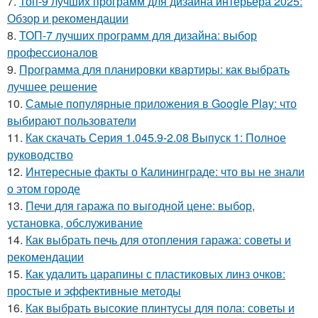
7.
Топ-9 лучших программ для дизайна интерьера 2025:
Обзор и рекомендации
8.
ТОП-7 лучших программ для дизайна: выбор
профессионалов
9.
Программа для планировки квартиры: как выбрать
лучшее решение
10.
Самые популярные приложения в Google Play: что
выбирают пользователи
11.
Как скачать Серия 1.045.9-2.08 Выпуск 1: Полное
руководство
12.
Интересные факты о Калининграде: что вы не знали
о этом городе
13.
Печи для гаража по выгодной цене: выбор,
установка, обслуживание
14.
Как выбрать печь для отопления гаража: советы и
рекомендации
15.
Как удалить царапины с пластиковых линз очков:
простые и эффективные методы
16.
Как выбрать высокие плинтусы для пола: советы и