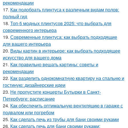
рекомендации
17.
Как подобрать плинтуса к различным видам полов:
полный гид
18.
Топ-5 модных плинтусов 2025: что выбрать для
современного интерьера
19.
Современные плинтуса: как выбрать подходящие
для вашего интерьера
20.
Виды картин в интерьере: как выбрать подходящее
искусство для вашего дома
21.
Как правильно вешать картины: советы и
рекомендации
22.
Как разделить однокомнатную квартиру на спальню и
гостиную: дизайнерские идеи
23.
Не пропустите концерты Бутырки в Санкт-
Петербурге: расписание
24.
Как обеспечить оптимальную вентиляцию в гараже с
подвалом или погребом
25.
Как сделать печь из трубы для бани своими руками
26.
Как сделать печь для бани своими руками: