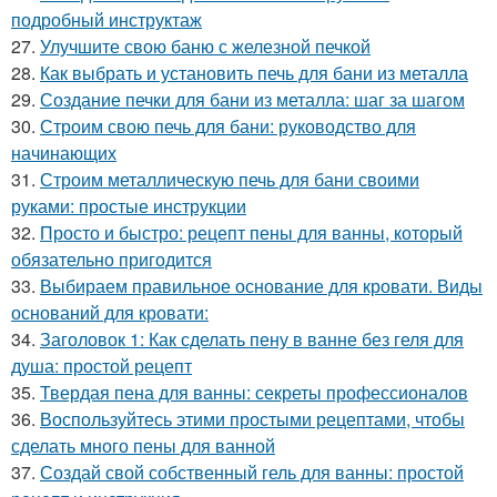
подробный инструктаж
27.
Улучшите свою баню с железной печкой
28.
Как выбрать и установить печь для бани из металла
29.
Создание печки для бани из металла: шаг за шагом
30.
Строим свою печь для бани: руководство для
начинающих
31.
Строим металлическую печь для бани своими
руками: простые инструкции
32.
Просто и быстро: рецепт пены для ванны, который
обязательно пригодится
33.
Выбираем правильное основание для кровати. Виды
оснований для кровати:
34.
Заголовок 1: Как сделать пену в ванне без геля для
душа: простой рецепт
35.
Твердая пена для ванны: секреты профессионалов
36.
Воспользуйтесь этими простыми рецептами, чтобы
сделать много пены для ванной
37.
Создай свой собственный гель для ванны: простой