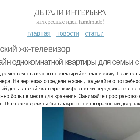
ДЕТАЛИ ИНТЕРЬЕРА
интересные идеи handmade!
главная
новости
статьи
ский жк-телевизор
айн однокомнатной квартиры для семьи с 
 ремонтом тщательно спроектируйте планировку. Если есть
нера. На чертежах определите зоны, подумайте о потребн
ый день в такой квартире: комфортно ли передвигаться по н
ожно больше места для хранения. Занимайте пространство о
ь. Все полки должны быть закрыты непрозрачными дверцами