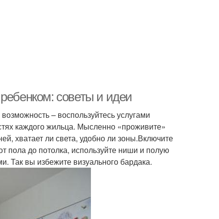
ребенком: советы и идеи
 возможность – воспользуйтесь услугами
остях каждого жильца. Мысленно «проживите»
ей, хватает ли света, удобно ли зоны.Включите
т пола до потолка, используйте ниши и полую
. Так вы избежите визуального бардака.