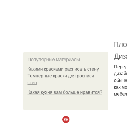
Пло
Диз
Популярные материалы
Перед
Какими красками расписать стену.
дизай
Темперные краски для росписи
обычн
стен
как м
Какая кухня вам больше нравится?
мебел