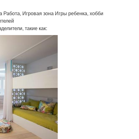
 Работа, Игровая зона Игры ребенка, хобби
ителей
елители, такие как: