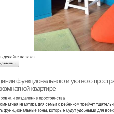
ь делайте на заказ.
ь дальше →
дание функционального и уютного простра
окомнатной квартире
ровка и разделение пространства
омнатная квартира для семьи с ребенком требует тщательн
ть функциональные зоны, которые будут удобными для всех