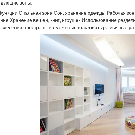
едующие зоны:
Функции Спальная зона Сон, хранение одежды Рабочая зона
ние Хранение вещей, книг, игрушек Использование раздел
азделения пространства можно использовать различные разд