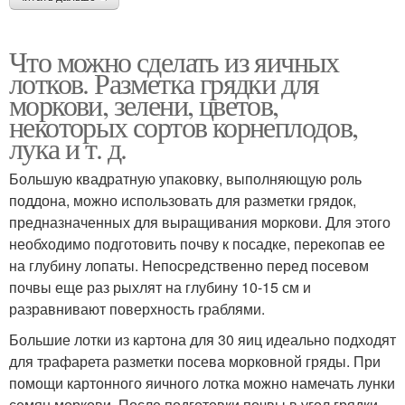
Что можно сделать из яичных
лотков. Разметка грядки для
моркови, зелени, цветов,
некоторых сортов корнеплодов,
лука и т. д.
Большую квадратную упаковку, выполняющую роль
поддона, можно использовать для разметки грядок,
предназначенных для выращивания моркови. Для этого
необходимо подготовить почву к посадке, перекопав ее
на глубину лопаты. Непосредственно перед посевом
почвы еще раз рыхлят на глубину 10-15 см и
разравнивают поверхность граблями.
Большие лотки из картона для 30 яиц идеально подходят
для трафарета разметки посева морковной гряды. При
помощи картонного яичного лотка можно намечать лунки
семян моркови. После подготовки почвы в угол грядки