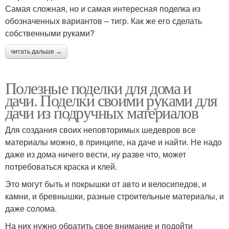
Самая сложная, но и самая интересная поделка из
обозначенных вариантов – тигр. Как же его сделать
собственными руками?
читать дальше →
Полезные поделки для дома и
дачи. Поделки своими руками для
дачи из подручных материалов
Для создания своих неповторимых шедевров все
материалы можно, в принципе, на даче и найти. Не надо
даже из дома ничего вести, ну разве что, может
потребоваться краска и клей.
Это могут быть и покрышки от авто и велосипедов, и
камни, и бревнышки, разные строительные материалы, и
даже солома.
На них нужно обратить свое внимание и подойти