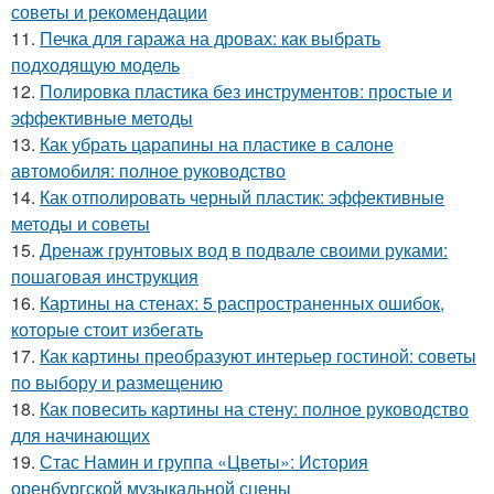
советы и рекомендации
11.
Печка для гаража на дровах: как выбрать
подходящую модель
12.
Полировка пластика без инструментов: простые и
эффективные методы
13.
Как убрать царапины на пластике в салоне
автомобиля: полное руководство
14.
Как отполировать черный пластик: эффективные
методы и советы
15.
Дренаж грунтовых вод в подвале своими руками:
пошаговая инструкция
16.
Картины на стенах: 5 распространенных ошибок,
которые стоит избегать
17.
Как картины преобразуют интерьер гостиной: советы
по выбору и размещению
18.
Как повесить картины на стену: полное руководство
для начинающих
19.
Стас Намин и группа «Цветы»: История
оренбургской музыкальной сцены