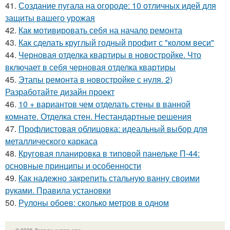
41.
Создание пугала на огороде: 10 отличных идей для
защиты вашего урожая
42.
Как мотивировать себя на начало ремонта
43.
Как сделать круглый годный профит с "колом веси"
44.
Черновая отделка квартиры в новостройке. Что
включает в себя черновая отделка квартиры
45.
Этапы ремонта в новостройке с нуля. 2)
Разработайте дизайн проект
46.
10 + вариантов чем отделать стены в ванной
комнате. Отделка стен. Нестандартные решения
47.
Профлистовая облицовка: идеальный выбор для
металлического каркаса
48.
Круговая планировка в типовой панельке П-44:
основные принципы и особенности
49.
Как надежно закрепить стальную ванну своими
руками. Правила установки
50.
Рулоны обоев: сколько метров в одном