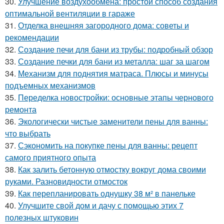
30.
Улучшение воздухообмена: простой способ создания
оптимальной вентиляции в гараже
31.
Отделка внешняя загородного дома: советы и
рекомендации
32.
Создание печи для бани из трубы: подробный обзор
33.
Создание печки для бани из металла: шаг за шагом
34.
Механизм для поднятия матраса. Плюсы и минусы
подъемных механизмов
35.
Переделка новостройки: основные этапы чернового
ремонта
36.
Экологически чистые заменители пены для ванны:
что выбрать
37.
Сэкономить на покупке пены для ванны: рецепт
самого приятного опыта
38.
Как залить бетонную отмостку вокруг дома своими
руками. Разновидности отмосток
39.
Как перепланировать однушку 38 м² в панельке
40.
Улучшите свой дом и дачу с помощью этих 7
полезных штуковин