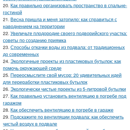
20.
Как правильно организовать пространство в спальне-
гостиной
21.
Весна пришла и меня затопило: как справиться с
наводнением на территории
22.
Увеличьте плодородие своего подворийского участка:
советы по созданию приямка
23.
Способы откачки воды из подвала: от традиционных
до современных
24.
Экологичные проекты из пластиковых бутылок: как
помочь окружающей среде
25.
Переосмыслите свой мусор: 20 удивительных идей
для переработки пластиковых бутылок
26.
Экологически чистые проекты из 5-литровой бутылки
27.
Как правильно установить вентиляцию в погребе под
гаражом
28.
Как обеспечить вентиляцию в погребе в гараже
29.
Подскажите по вентиляции подвала: как обеспечить
чистый воздух в подвале