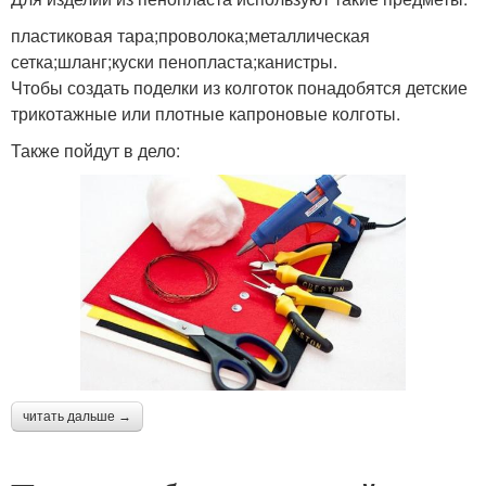
пластиковая тара;проволока;металлическая
сетка;шланг;куски пенопласта;канистры.
Чтобы создать поделки из колготок понадобятся детские
трикотажные или плотные капроновые колготы.
Также пойдут в дело:
читать дальше →