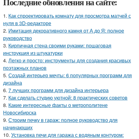
Последние обновления на сайте:
1.
Как спроектировать комнату для просмотра матчей с
нуля в 3D-редакторе
2.
Имитация декоративного камня от А до Я: полное
руководство
3.
Кирпичная стена своими руками: пошаговая
инструкция из штукатурки
4.
Легко и просто: инструменты для создания красивых
поэтажных планов
5.
Создай интерьер мечты: 6 популярных программ для
дизайна
6.
7 лучших программ для дизайна интерьера
7.
Как сделать студию уютной: 8 практических советов
8.
Какие интересные факты о метрополитене
Новосибирска
9.
Строим печку в гараж: полное руководство для
начинающих
10.
Установка печи для гаража с водяным контуром: