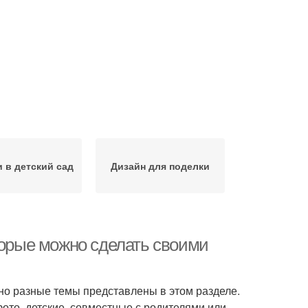
 в детский сад
Дизайн для поделки
торые можно сделать своими
но разные темы представлены в этом разделе.
ото, детские, совместные с родителями или