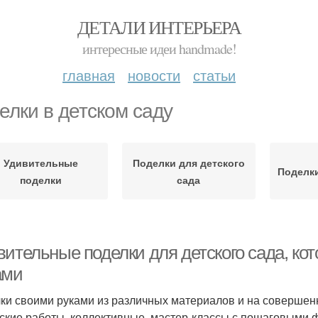
ДЕТАЛИ ИНТЕРЬЕРА
интересные идеи handmade!
главная
новости
статьи
елки в детском саду
Удивительные
Поделки для детского
Поделки
поделки
сада
вительные поделки для детского сада, ко
ами
ки своими руками из различных материалов и на совершен
ские работы, коллективные, мастер-классы с пошаговыми ф