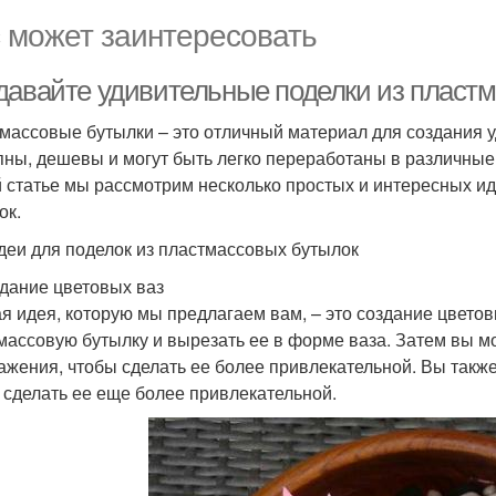
 может заинтересовать
давайте удивительные поделки из пласт
массовые бутылки – это отличный материал для создания у
пны, дешевы и могут быть легко переработаны в различные
й статье мы рассмотрим несколько простых и интересных и
ок.
деи для поделок из пластмассовых бутылок
здание цветовых ваз
я идея, которую мы предлагаем вам, – это создание цвето
массовую бутылку и вырезать ее в форме ваза. Затем вы м
ажения, чтобы сделать ее более привлекательной. Вы также
 сделать ее еще более привлекательной.