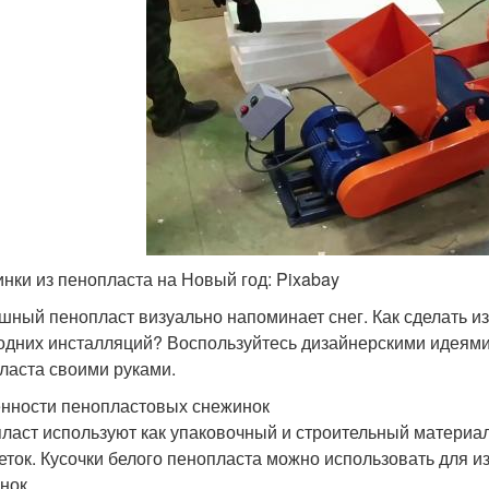
нки из пенопласта на Новый год: Pixabay
шный пенопласт визуально напоминает снег. Как сделать из
одних инсталляций? Воспользуйтесь дизайнерскими идеями
ласта своими руками.
нности пенопластовых снежинок
ласт используют как упаковочный и строительный материал
еток. Кусочки белого пенопласта можно использовать для 
нок.