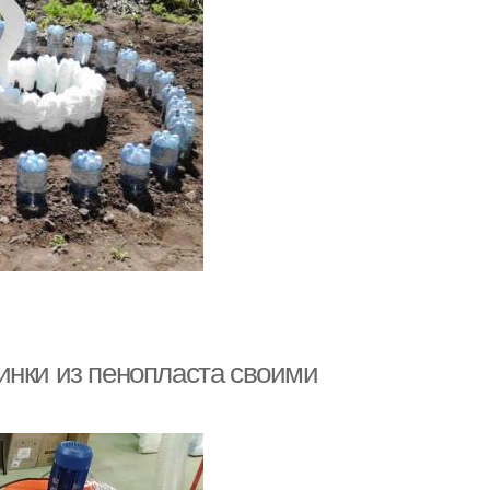
инки из пенопласта своими