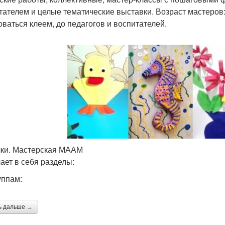
тателем и целые тематические выставки. Возраст мастеров:
оваться клеем, до педагогов и воспитателей.
ки. Мастерская МААМ
ает в себя разделы:
уппам:
ь дальше →