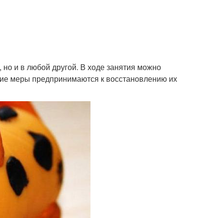
, но и в любой другой. В ходе занятия можно
акие меры предпринимаются к восстановлению их