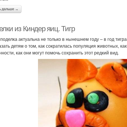
ь дальше →
лки из Киндер яиц. Тигр
 поделка актуальна не только в нынешнем году – в год тигра
азать детям о том, как сократилась популяция животных, к
нности, как они могут помочь сохранить этот редкий вид.