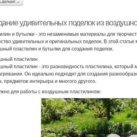
ь дальше →
дание удивительных поделок из воздушно
илин и бутылки - это незаменимые материалы для творчест
ство удивительных и оригинальных поделок. В этой статье 
шный пластилин и бутылки для создания поделок.
шный пластилин
шный пластилин - это разновидность пластилина, который 
агревании. Он идеально подходит для создания разнообразн
в, предметов интерьера и многого другого.
ужно для работы с воздушным пластилином: