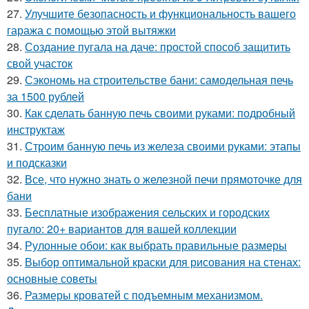
27.
Улучшите безопасность и функциональность вашего
гаража с помощью этой вытяжки
28.
Создание пугала на даче: простой способ защитить
свой участок
29.
Сэкономь на строительстве бани: самодельная печь
за 1500 рублей
30.
Как сделать банную печь своими руками: подробный
инструктаж
31.
Строим банную печь из железа своими руками: этапы
и подсказки
32.
Все, что нужно знать о железной печи прямоточке для
бани
33.
Бесплатные изображения сельских и городских
пугало: 20+ вариантов для вашей коллекции
34.
Рулонные обои: как выбрать правильные размеры
35.
Выбор оптимальной краски для рисования на стенах:
основные советы
36.
Размеры кроватей с подъемным механизмом.