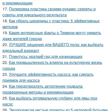
и рекомендации
17.
Полировка пластика своими руками: секреты и
советы для идеального результата
18.
Как убрать царапины с пластика: 5 эффективных
методов
19.
Какие интересные факты о Тюмени могут удивить
даже жителей города
20.
ЛУЧШИЕ решения для ВАШЕГО пола: как выбрать
идеальный вариант
21.
Плинтусы: краткий гид для начинающих
22.
Как промышленность влияла на культурную жизнь
города
23.
Улучшите эффективность насоса: как сделать
приямок для насоса
24.
Как предотвратить затопление подвала:
проверенные методы и рекомендации
25.
Как выбрать оптимальную глубину для ямы под
насос
26.
Экологически чистые проекты из 5-литровой бутылки