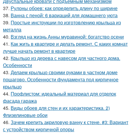
Двуспальные кровати с подъемным механизмом
37.
Рулоны обоев: как определить длину по ширине
38.
Ванна с пеной: 6 вариаций для домашнего уюта
39.
Простые инструкции по изготовлению крыльца из
металла
40.
Взгляд на жизнь Анны муравиной: богатство осени
41.
Как жить в квартире и делать ремонт. С каких комнат
лучше начать ремонт в квартире
42.
Крыльцо из дерева с навесом для частного дома.
Особенности
43.
Делаем крыльцо своими руками в частном доме
пошагово. Особенности фундамента под кирпичное
крыльцо
44.
Профлистом: идеальный материал для отделок
фасада гаража
45.
Виды обоев для стен и их характеристика. 2)
Флизелиновые обои
46.
Зачем крепить акриловую ванну к стене. #3: Вариант
с устройством кирпичной опоры