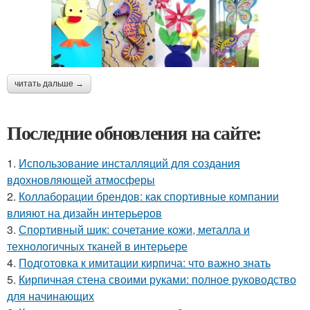
читать дальше →
Последние обновления на сайте:
1.
Использование инсталляций для создания
вдохновляющей атмосферы
2.
Коллаборации брендов: как спортивные компании
влияют на дизайн интерьеров
3.
Спортивный шик: сочетание кожи, металла и
технологичных тканей в интерьере
4.
Подготовка к имитации кирпича: что важно знать
5.
Кирпичная стена своими руками: полное руководство
для начинающих