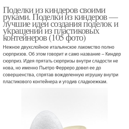
Поделки из киндеров своими
руками. Поделки из киндеров —
лучшие идеи создания поделок и
украшений из пластиковых
контейнеров (105 фото)
Нежное двухслойное итальянское лакомство полно
сюрпризов. Об этом говорит и само название – Киндер
сюрприз. Идея прятать сюрпризы внутри сладости не
нова, но именно Пьетро Ферреро довел ее до
совершенства, спрятав вожделенную игрушку внутри
пластикового контейнера и угодив сладкоежкам.