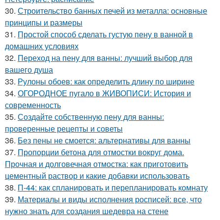
30.
Строительство банных печей из металла: основные
принципы и размеры
31.
Простой способ сделать густую пену в ванной в
домашних условиях
32.
Переход на пену для ванны: лучший выбор для
вашего душа
33.
Рулоны обоев: как определить длину по ширине
34.
ОГОРОДНОЕ пугало в ЖИВОПИСИ: История и
современность
35.
Создайте собственную пену для ванны:
проверенные рецепты и советы
36.
Без пены не смоется: альтернативы для ванны
37.
Пропорции бетона для отмостки вокруг дома.
Прочная и долговечная отмостка: как приготовить
цементный раствор и какие добавки использовать
38.
П-44: как спланировать и перепланировать комнату
39.
Материалы и виды исполнения росписей: все, что
нужно знать для создания шедевра на стене