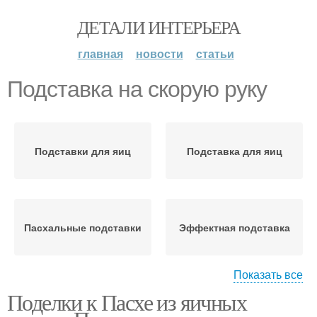
ДЕТАЛИ ИНТЕРЬЕРА
главная
новости
статьи
Подставка на скорую руку
Подставки для яиц
Подставка для яиц
Пасхальные подставки
Эффектная подставка
Показать все
Поделки к Пасхе из яичных
Подставка для
Подставки для
пасхальных яиц
пасхальных яиц