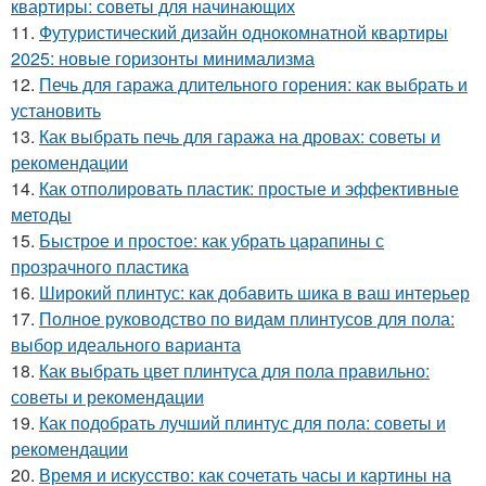
квартиры: советы для начинающих
11.
Футуристический дизайн однокомнатной квартиры
2025: новые горизонты минимализма
12.
Печь для гаража длительного горения: как выбрать и
установить
13.
Как выбрать печь для гаража на дровах: советы и
рекомендации
14.
Как отполировать пластик: простые и эффективные
методы
15.
Быстрое и простое: как убрать царапины с
прозрачного пластика
16.
Широкий плинтус: как добавить шика в ваш интерьер
17.
Полное руководство по видам плинтусов для пола:
выбор идеального варианта
18.
Как выбрать цвет плинтуса для пола правильно:
советы и рекомендации
19.
Как подобрать лучший плинтус для пола: советы и
рекомендации
20.
Время и искусство: как сочетать часы и картины на