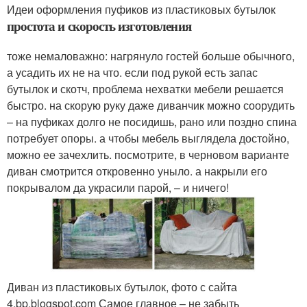
Идеи оформления пуфиков из пластиковых бутылок
простота и скорость изготовления
тоже немаловажно: нагрянуло гостей больше обычного,
а усадить их не на что. если под рукой есть запас
бутылок и скотч, проблема нехватки мебели решается
быстро. на скорую руку даже диванчик можно соорудить
– на пуфиках долго не посидишь, рано или поздно спина
потребует опоры. а чтобы мебель выглядела достойно,
можно ее зачехлить. посмотрите, в черновом варианте
диван смотрится откровенно уныло. а накрыли его
покрывалом да украсили парой, – и ничего!
Диван из пластиковых бутылок, фото с сайта
4.bp.blogspot.com Самое главное – не забыть