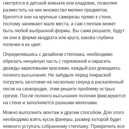
смотрятся в детской комнате или кладовке, позволяя
разместить на них множество мелких предметов.
Крепятся они на крупные саморезы прямо к стене,
поэтому занимают мало места, а сам стеллаж может
быть любой выбранной формы. Вы сами решаете, будут
ли они в форме квадрата или круга, какова глубина
полочек и их цвет.
Определившись с дизайном стеллажа, необходимо
обрезать ненужную часть с горловиной и окрасить
дважды акриловыми красками, каждый раз дожидаясь
полного высыхания. Не забудьте перед покраской
погрузить заготовки на несколько секунд в раскаленный
песок на сковородке, этим решите проблему острых
срезов. После полного высыхания полочки фиксируются
на стене и заполняются разными мелочами.
Можно выполнить монтаж и другим способом. Для этого
необходимо взять кусок фанеры, размер которой будет
немного уступать собранному стеллажу. Прикрепить все