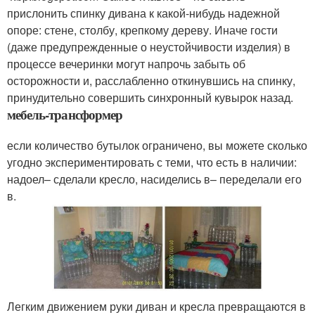
прислонить спинку дивана к какой-нибудь надежной
опоре: стене, столбу, крепкому дереву. Иначе гости
(даже предупрежденные о неустойчивости изделия) в
процессе вечеринки могут напрочь забыть об
осторожности и, расслабленно откинувшись на спинку,
принудительно совершить синхронный кувырок назад.
мебель-трансформер
если количество бутылок ограничено, вы можете сколько
угодно экспериментировать с теми, что есть в наличии:
надоел– сделали кресло, насиделись в– переделали его
в.
Легким движением руки диван и кресла превращаются в