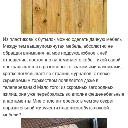
Из пластиковых бутылок можно сделать дачную мебель
Между тем вышеупомянутая мебель, абсолютно не
обращая внимания на мое недружелюбное к ней
отношение, постоянно напоминает о себе: тихой сапой
прокрадывается в разговоры со знакомыми дачниками,
кротко поглядывает со страниц журналов, с плохо
скрываемым торжеством появляется даже в
телепередачах! Мало того: из скромных загородных
жилищ она уже перебралась во вполне фешенебельные
апартаменты!Мне стало интересно: в чем же секрет
поразительной живучести пластиковобутылочной
мебели?