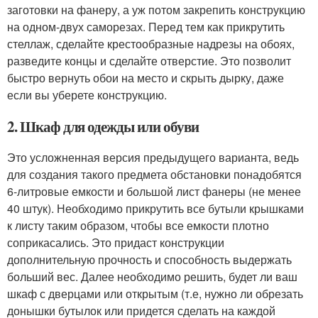
заготовки на фанеру, а уж потом закрепить конструкцию
на одном-двух саморезах. Перед тем как прикрутить
стеллаж, сделайте крестообразные надрезы на обоях,
разведите концы и сделайте отверстие. Это позволит
быстро вернуть обои на место и скрыть дырку, даже
если вы уберете конструкцию.
2. Шкаф для одежды или обуви
Это усложненная версия предыдущего варианта, ведь
для создания такого предмета обстановки понадобятся
6-литровые емкости и большой лист фанеры (не менее
40 штук). Необходимо прикрутить все бутыли крышками
к листу таким образом, чтобы все емкости плотно
соприкасались. Это придаст конструкции
дополнительную прочность и способность выдержать
больший вес. Далее необходимо решить, будет ли ваш
шкаф с дверцами или открытым (т.е, нужно ли обрезать
донышки бутылок или придется сделать на каждой