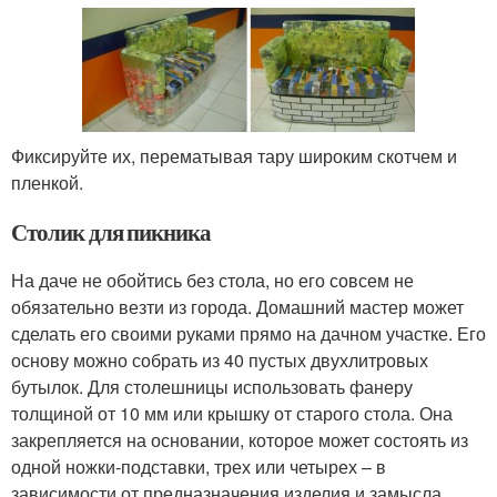
Фиксируйте их, перематывая тару широким скотчем и
пленкой.
Столик для пикника
На даче не обойтись без стола, но его совсем не
обязательно везти из города. Домашний мастер может
сделать его своими руками прямо на дачном участке. Его
основу можно собрать из 40 пустых двухлитровых
бутылок. Для столешницы использовать фанеру
толщиной от 10 мм или крышку от старого стола. Она
закрепляется на основании, которое может состоять из
одной ножки-подставки, трех или четырех – в
зависимости от предназначения изделия и замысла