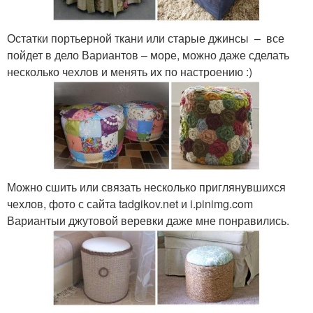
Остатки портьерной ткани или старые джинсы – все
пойдет в дело Вариантов – море, можно даже сделать
несколько чехлов и менять их по настроению :)
Можно сшить или связать несколько приглянувшихся
чехлов, фото с сайта tadgikov.net и i.pinimg.com
Вариантыи джутовой веревки даже мне понравились.