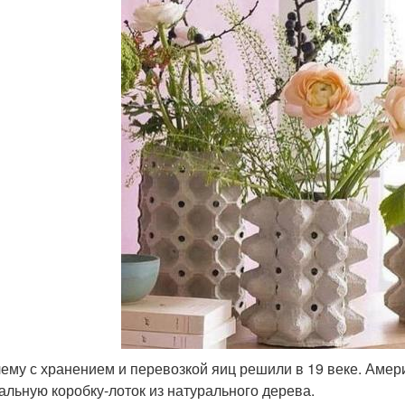
ему с хранением и перевозкой яиц решили в 19 веке. Амер
альную коробку-лоток из натурального дерева.