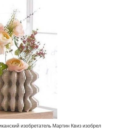
иканский изобретатель Мартин Квиз изобрел