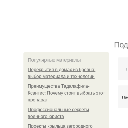
Под
Популярные материалы
Перекрытия в домах из бревна:
выбор материала и технологии
Преимущества Тадалафила-
Ксантис: Почему стоит выбрать этот
Па
препарат
Профессиональные секреты
военного юриста
Проекты крыльца загородного