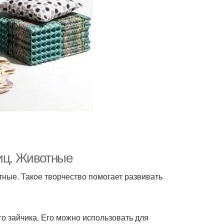
яиц. Животные
тные. Такое творчество помогает развивать
го зайчика. Его можно использовать для