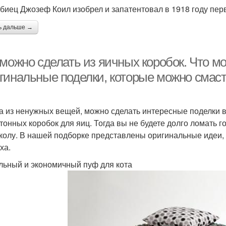
биец Джозеф Коил изобрел и запатентовал в 1918 году пер
ь дальше →
можно сделать из яичных коробок. Что мо
гинальные поделки, которые можно смаст
а из ненужных вещей, можно сделать интересные поделки в
ртонных коробок для яиц. Тогда вы не будете долго ломать г
колу. В нашей подборке представлены оригинальные идеи, 
ха.
ьный и экономичный пуф для кота