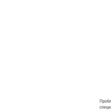
Пробл
специ