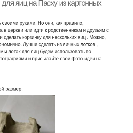
 для яиц на Пасху из картонных
 своими руками. Но они, как правило,
Подставка для
ставка под яйца
 в церкви или идти к родственникам и друзьям с
пасхального яйца
 сделать корзинку для нескольких яиц . Можно,
ономично. Лучше сделать из яичных лотков ,
о мы лоток для яиц будем использовать по
тографиями и присылайте свои фото-идеи на
ой размер.