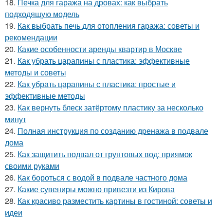
18.
Печка для гаража на дровах: как выбрать
подходящую модель
19.
Как выбрать печь для отопления гаража: советы и
рекомендации
20.
Какие особенности аренды квартир в Москве
21.
Как убрать царапины с пластика: эффективные
методы и советы
22.
Как убрать царапины с пластика: простые и
эффективные методы
23.
Как вернуть блеск затёртому пластику за несколько
минут
24.
Полная инструкция по созданию дренажа в подвале
дома
25.
Как защитить подвал от грунтовых вод: приямок
своими руками
26.
Как бороться с водой в подвале частного дома
27.
Какие сувениры можно привезти из Кирова
28.
Как красиво разместить картины в гостиной: советы и
идеи