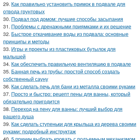
29.
Как правильно установить примок в подвале для
отвода грунтовых
30.
Подвал под домом: лучшие способы засыпания
31.
Проблемы с дренажными приямками и их решение
32.
Быстрое откачивание воды из подвала: основные
принципы и методы
33.
Игры и проекты из пластиковых бутылок для
малышей
34.
Как обеспечить правильную вентиляцию в подвале
35.
Банная печь из трубы: простой способ создать
собственный сауну
36.
Как сделать печь для бани из металла своими руками
37.
Просто и быстро: рецепт пены для ванны, который
обязательно пригодится
38.
Переход на пену для ванны: лучший выбор для
вашего душа
39.
Как сделать ступеньки для крыльца из дерева своими
руками: подробный инструктаж
40.
5 причин выбрать кровать с подъемным механизмом.