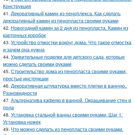
Конструкция
41.
Декоративный камин из пеноплекса. Как сделать
декоративный камин из пенопласта своими руками
42.
Новогодний камин за 2 дня из пенопласта. Камин из
картонных коробок
43.
Устройство отмостки вокруг дома. Что такое отмостка
и зачем она нужна
44.
Удивительные поделки для детского сада, которые
можно сделать своими руками
45.
Строительство дома из пенопласта своими руками:
простые инструкции
46.
Декоративная штукатурка вместо плитки в ванную..
Разновидности
47.
Альтернатива кафелю в ванной. Окрашивание стен и
пола
48.
Установка стальной ванны своими руками. Шаг 1:
Установка ножек
49.
Что можно сделать из пенопласта своими руками.