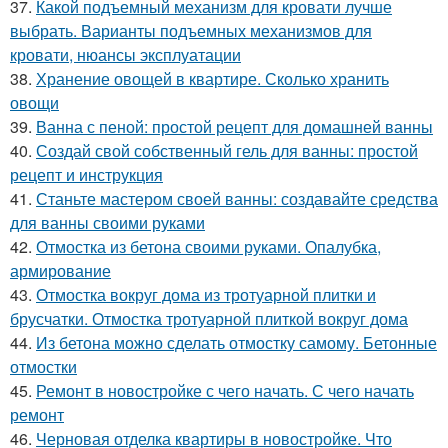
37.
Какой подъемный механизм для кровати лучше
выбрать. Варианты подъемных механизмов для
кровати, нюансы эксплуатации
38.
Хранение овощей в квартире. Сколько хранить
овощи
39.
Ванна с пеной: простой рецепт для домашней ванны
40.
Создай свой собственный гель для ванны: простой
рецепт и инструкция
41.
Станьте мастером своей ванны: создавайте средства
для ванны своими руками
42.
Отмостка из бетона своими руками. Опалубка,
армирование
43.
Отмостка вокруг дома из тротуарной плитки и
брусчатки. Отмостка тротуарной плиткой вокруг дома
44.
Из бетона можно сделать отмостку самому. Бетонные
отмостки
45.
Ремонт в новостройке с чего начать. С чего начать
ремонт
46.
Черновая отделка квартиры в новостройке. Что