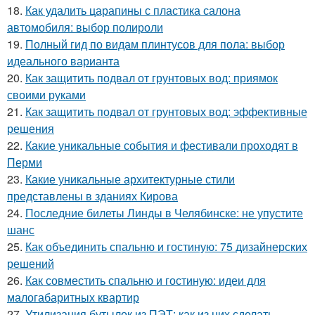
18.
Как удалить царапины с пластика салона
автомобиля: выбор полироли
19.
Полный гид по видам плинтусов для пола: выбор
идеального варианта
20.
Как защитить подвал от грунтовых вод: приямок
своими руками
21.
Как защитить подвал от грунтовых вод: эффективные
решения
22.
Какие уникальные события и фестивали проходят в
Перми
23.
Какие уникальные архитектурные стили
представлены в зданиях Кирова
24.
Последние билеты Линды в Челябинске: не упустите
шанс
25.
Как объединить спальню и гостиную: 75 дизайнерских
решений
26.
Как совместить спальню и гостиную: идеи для
малогабаритных квартир
27.
Утилизация бутылок из ПЭТ: как из них сделать