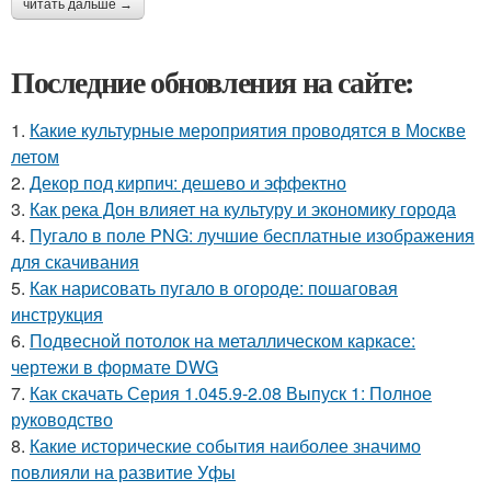
читать дальше →
Последние обновления на сайте:
1.
Какие культурные мероприятия проводятся в Москве
летом
2.
Декор под кирпич: дешево и эффектно
3.
Как река Дон влияет на культуру и экономику города
4.
Пугало в поле PNG: лучшие бесплатные изображения
для скачивания
5.
Как нарисовать пугало в огороде: пошаговая
инструкция
6.
Подвесной потолок на металлическом каркасе:
чертежи в формате DWG
7.
Как скачать Серия 1.045.9-2.08 Выпуск 1: Полное
руководство
8.
Какие исторические события наиболее значимо
повлияли на развитие Уфы