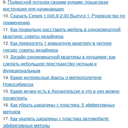
9.
Подвесной потолок своими руками: пошаговая
инструкция для начинающих
10.
Скачать Серия 1.045.9-2.00 Выпуск 1: Руководство по
применению
11.
Как правильно расставить мебель в однокомнатной
квартире: советы дизайнера
12.
Как превратить 1-комнатную квартиру в уютное
гнездо: советы дизайнера
13.
Дизайн однокомнатной квартиры в хрущевке: как
сделать небольшое пространство уютным и
функциональным
14.
Какие интересные факты о метрополитене
Новосибирска
15.
Какие музеи есть в Архангельске и что в них можно
посмотреть
16.
Как убрать царапины с пластика: 5 эффективных
методов
17.
Как удалить царапины с пластика автомобиля:
эффективные методы