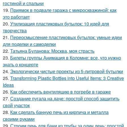
гостиной и спальни
19.
Приямок в подвале гаража с микроскважиной: как
это работает
20.
Утилизация пластиковых бутылок: 10 идей для
творчества
21.
Переосмысление пластиковых бутылок: умные идеи
для поделки и самоделки
22.
Татьяна Буланова: Москва, моя страсть
23.
Билеты группы Анимация в Коломне: все, что нужно
знать о концерте
24.
Экологически чистые проекты из 5-литровой бутылки
25.
Transforming Plastic Bottles into Useful Items: 3 Creative
Ideas
26.
Как обеспечить вентиляцию в погребе в гараже
27.
Создание пугала на даче: простой способ защитить
свой участок
28.
Как сделать банную печь из кирпича и металла
своими руками
29.
Строим печь для бани из трубы за один день: простой