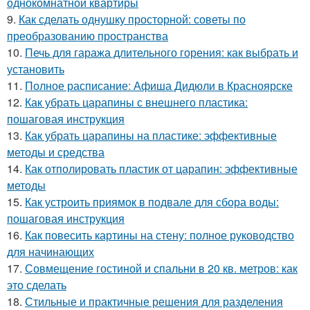
однокомнатной квартиры
9.
Как сделать однушку просторной: советы по
преобразованию пространства
10.
Печь для гаража длительного горения: как выбрать и
установить
11.
Полное расписание: Афиша Дидюли в Красноярске
12.
Как убрать царапины с внешнего пластика:
пошаговая инструкция
13.
Как убрать царапины на пластике: эффективные
методы и средства
14.
Как отполировать пластик от царапин: эффективные
методы
15.
Как устроить приямок в подвале для сбора воды:
пошаговая инструкция
16.
Как повесить картины на стену: полное руководство
для начинающих
17.
Совмещение гостиной и спальни в 20 кв. метров: как
это сделать
18.
Стильные и практичные решения для разделения