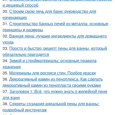
и дешевый способ
30.
Строим свою печь для бани: руководство для
начинающих
31.
Строительство банных печей из металла: основные
принципы и размеры
32.
Ванная пена: лучшие ингредиенты для домашнего
ухода
33.
Просто и быстро: рецепт пены для ванны, который
обязательно пригодится
34.
Зимой и стройматериалы: основные правила
хранения
35.
Материалы для росписи стен. Подбор краски
36.
Декоративный камин из пеноплекса. Как сделать
декоративный камин из пенопласта своими руками
37.
Заголовок 1: Всё, что нужно знать о желейной пенe
для ванн
38.
Секреты создания идеальной пены для ванны:
подробный инструктаж