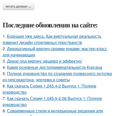
читать дальше →
Последние обновления на сайте:
1.
Будущее уже здесь. Как виртуальная реальность
изменит дизайн спортивных пространств
2.
Декоративный кирпич своими руками: мастер-класс
для начинающих
3.
Декор под кирпич: дешево и эффектно
4.
Какие основные достопримечательности Кургана
5.
Полное руководство по созданию подвесного потолка
из гипсокартона: чертежи и советы
6.
Как скачать Серия 1.245.4-2 Выпуск 1: Полное
руководство
7.
Как скачать Серия 1.045.9-2.08 Выпуск 1: Полное
руководство
8.
Современные стили и интерьерные решения для