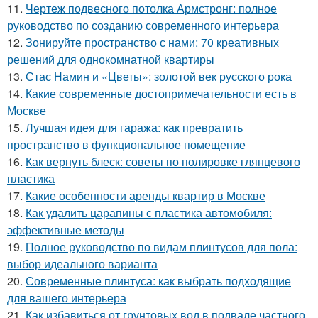
11.
Чертеж подвесного потолка Армстронг: полное
руководство по созданию современного интерьера
12.
Зонируйте пространство с нами: 70 креативных
решений для однокомнатной квартиры
13.
Стас Намин и «Цветы»: золотой век русского рока
14.
Какие современные достопримечательности есть в
Москве
15.
Лучшая идея для гаража: как превратить
пространство в функциональное помещение
16.
Как вернуть блеск: советы по полировке глянцевого
пластика
17.
Какие особенности аренды квартир в Москве
18.
Как удалить царапины с пластика автомобиля:
эффективные методы
19.
Полное руководство по видам плинтусов для пола:
выбор идеального варианта
20.
Современные плинтуса: как выбрать подходящие
для вашего интерьера
21.
Как избавиться от грунтовых вод в подвале частного