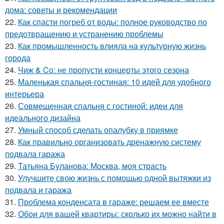
дома: советы и рекомендации
22.
Как спасти погреб от воды: полное руководство по
предотвращению и устранению проблемы
23.
Как промышленность влияла на культурную жизнь
города
24.
Чиж & Co: не пропусти концерты этого сезона
25.
Маленькая спальня-гостиная: 10 идей для удобного
интерьера
26.
Совмещенная спальня с гостиной: идеи для
идеального дизайна
27.
Умный способ сделать опалубку в приямке
28.
Как правильно организовать дренажную систему
подвала гаража
29.
Татьяна Буланова: Москва, моя страсть
30.
Улучшите свою жизнь с помощью одной вытяжки из
подвала и гаража
31.
Проблема конденсата в гараже: решаем ее вместе
32.
Обои для вашей квартиры: сколько их можно найти в