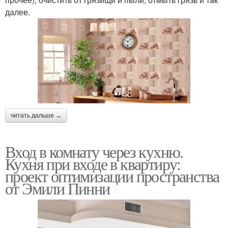
далее.
читать дальше →
Вход в комнату через кухню.
Кухня при входе в квартиру:
проект оптимизации пространства
от Эмили Пинни