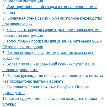
пошаговая инструкция
2.
Имитация кирпичной кладки из гипса: технология и
советы
3.
Кирпичная стена своими руками: полное руководство
для начинающих
4.
Как сделать модную кирпичную стену своими руками:
пошаговая инструкция
5.
Топ-9 лучших программ для дизайна интерьера 2025:
Обзор и рекомендации
6.
Пугало огородное: картинки и мастер-классы для
создания
7.
Более 100 000 изображений осенних пугал: ваше
полное руководство
8.
Полное руководство по созданию подвесного потолка
из гипсокартона: чертежи и советы
9.
Как скачать Серия 1.245.4-2 Выпуск 1: Полное
руководство
10.
Какие художественные галереи находятся в скрытых
уголках