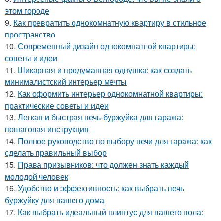
этом городе
9.
Как превратить однокомнатную квартиру в стильное
пространство
10.
Современный дизайн однокомнатной квартиры:
советы и идеи
11.
Шикарная и продуманная однушка: как создать
минималистский интерьер мечты
12.
Как оформить интерьер однокомнатной квартиры:
практические советы и идеи
13.
Легкая и быстрая печь-буржуйка для гаража:
пошаговая инструкция
14.
Полное руководство по выбору печи для гаража: как
сделать правильный выбор
15.
Права призывников: что должен знать каждый
молодой человек
16.
Удобство и эффективность: как выбрать печь
буржуйку для вашего дома
17.
Как выбрать идеальный плинтус для вашего пола: