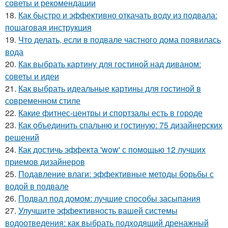
советы и рекомендации
18.
Как быстро и эффективно откачать воду из подвала:
пошаговая инструкция
19.
Что делать, если в подвале частного дома появилась
вода
20.
Как выбрать картину для гостиной над диваном:
советы и идеи
21.
Как выбрать идеальные картины для гостиной в
современном стиле
22.
Какие фитнес-центры и спортзалы есть в городе
23.
Как объединить спальню и гостиную: 75 дизайнерских
решений
24.
Как достичь эффекта 'wow' с помощью 12 лучших
приемов дизайнеров
25.
Подавление влаги: эффективные методы борьбы с
водой в подвале
26.
Подвал под домом: лучшие способы засыпания
27.
Улучшите эффективность вашей системы
водоотведения: как выбрать подходящий дренажный