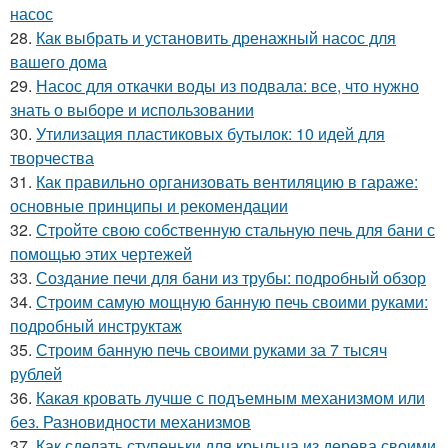
насос
28.
Как выбрать и установить дренажный насос для
вашего дома
29.
Насос для откачки воды из подвала: все, что нужно
знать о выборе и использовании
30.
Утилизация пластиковых бутылок: 10 идей для
творчества
31.
Как правильно организовать вентиляцию в гараже:
основные принципы и рекомендации
32.
Стройте свою собственную стальную печь для бани с
помощью этих чертежей
33.
Создание печи для бани из трубы: подробный обзор
34.
Строим самую мощную банную печь своими руками:
подробный инструктаж
35.
Строим банную печь своими руками за 7 тысяч
рублей
36.
Какая кровать лучше с подъемным механизмом или
без. Разновидности механизмов
37.
Как сделать ступеньки для крыльца из дерева своими