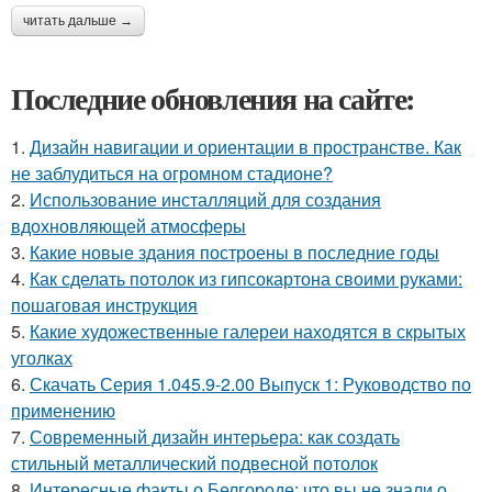
читать дальше →
Последние обновления на сайте:
1.
Дизайн навигации и ориентации в пространстве. Как
не заблудиться на огромном стадионе?
2.
Использование инсталляций для создания
вдохновляющей атмосферы
3.
Какие новые здания построены в последние годы
4.
Как сделать потолок из гипсокартона своими руками:
пошаговая инструкция
5.
Какие художественные галереи находятся в скрытых
уголках
6.
Скачать Серия 1.045.9-2.00 Выпуск 1: Руководство по
применению
7.
Современный дизайн интерьера: как создать
стильный металлический подвесной потолок
8.
Интересные факты о Белгороде: что вы не знали о