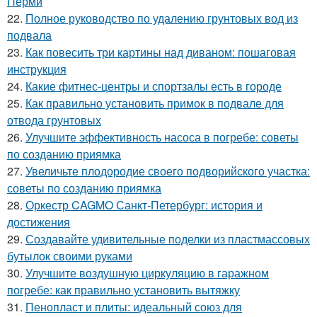
Перми
22.
Полное руководство по удалению грунтовых вод из
подвала
23.
Как повесить три картины над диваном: пошаговая
инструкция
24.
Какие фитнес-центры и спортзалы есть в городе
25.
Как правильно установить примок в подвале для
отвода грунтовых
26.
Улучшите эффективность насоса в погребе: советы
по созданию приямка
27.
Увеличьте плодородие своего подворийского участка:
советы по созданию приямка
28.
Оркестр CAGMO Санкт-Петербург: история и
достижения
29.
Создавайте удивительные поделки из пластмассовых
бутылок своими руками
30.
Улучшите воздушную циркуляцию в гаражном
погребе: как правильно установить вытяжку
31.
Пенопласт и плиты: идеальный союз для