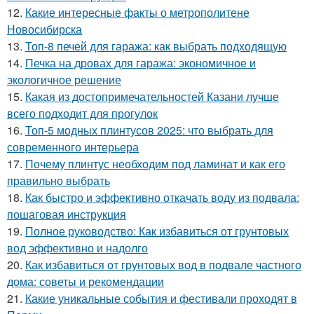
12.
Какие интересные факты о метрополитене
Новосибирска
13.
Топ-8 печей для гаража: как выбрать подходящую
14.
Печка на дровах для гаража: экономичное и
экологичное решение
15.
Какая из достопримечательностей Казани лучше
всего подходит для прогулок
16.
Топ-5 модных плинтусов 2025: что выбрать для
современного интерьера
17.
Почему плинтус необходим под ламинат и как его
правильно выбрать
18.
Как быстро и эффективно откачать воду из подвала:
пошаговая инструкция
19.
Полное руководство: Как избавиться от грунтовых
вод эффективно и надолго
20.
Как избавиться от грунтовых вод в подвале частного
дома: советы и рекомендации
21.
Какие уникальные события и фестивали проходят в