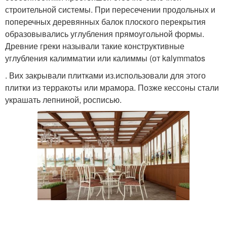
строительной системы. При пересечении продольных и
поперечных деревянных балок плоского перекрытия
образовывались углубления прямоугольной формы.
Древние греки называли такие конструктивные
углубления калимматии или калиммы (от kalymmatos
. Вих закрывали плитками из.использовали для этого
плитки из терракоты или мрамора. Позже кессоны стали
украшать лепниной, росписью.