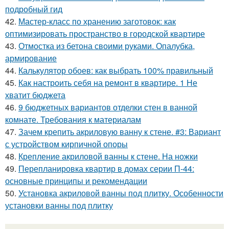
подробный гид
42.
Мастер-класс по хранению заготовок: как
оптимизировать пространство в городской квартире
43.
Отмостка из бетона своими руками. Опалубка,
армирование
44.
Калькулятор обоев: как выбрать 100% правильный
45.
Как настроить себя на ремонт в квартире. 1 Не
хватит бюджета
46.
9 бюджетных вариантов отделки стен в ванной
комнате. Требования к материалам
47.
Зачем крепить акриловую ванну к стене. #3: Вариант
с устройством кирпичной опоры
48.
Крепление акриловой ванны к стене. На ножки
49.
Перепланировка квартир в домах серии П-44:
основные принципы и рекомендации
50.
Установка акриловой ванны под плитку. Особенности
установки ванны под плитку