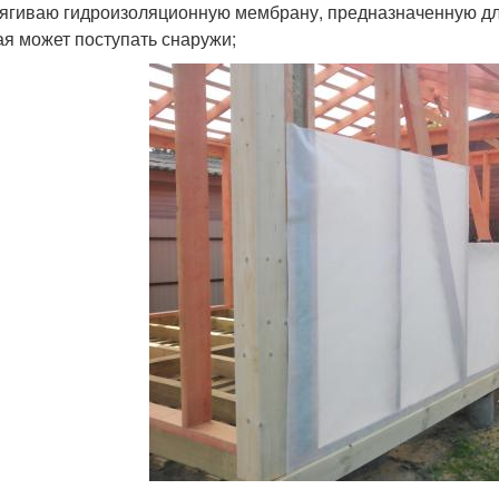
тягиваю гидроизоляционную мембрану, предназначенную для
ая может поступать снаружи;