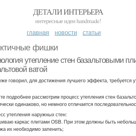
ДЕТАЛИ ИНТЕРЬЕРА
интересные идеи handmade!
главная
новости
статьи
ктичные фишки
нология утепление стен базальтовыми пли
альтовой ватой
 уже говорил, для достижения лучшего эффекта, требуется 
те подробнее рассмотрим процесс утепления стен базальто
ически одинаково, но немного отличается последовательнос
сс утепления наружных стен:
шиваю каркас плитами OSB. При этом должны быть небольш
жа их необходимо запенить;