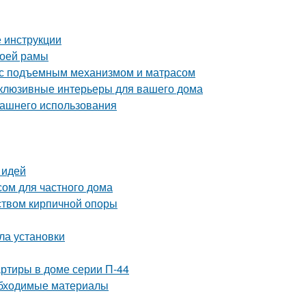
 инструкции
воей рамы
 с подъемным механизмом и матрасом
склюзивные интерьеры для вашего дома
машнего использования
 идей
сом для частного дома
йством кирпичной опоры
ла установки
ртиры в доме серии П-44
обходимые материалы